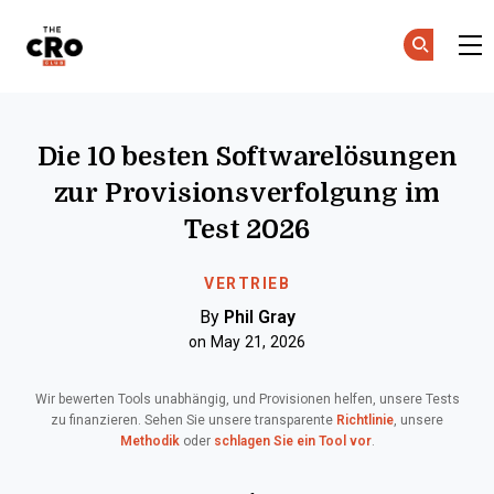
The CRO Club
Skip to main content
Die 10 besten Softwarelösungen
zur Provisionsverfolgung im
Test 2026
VERTRIEB
By
Phil Gray
on May 21, 2026
Wir bewerten Tools unabhängig, und Provisionen helfen, unsere Tests
zu finanzieren. Sehen Sie unsere transparente
Richtlinie
, unsere
Methodik
oder
schlagen Sie ein Tool vor
.