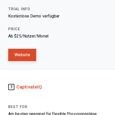
Kostenlose Demo verfügbar
Ab $25/Nutzer/Monat
Website
CaptivateIQ
7
Am besten geeignet für flexible Provisionspläne