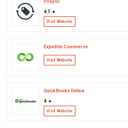
Prisync
4.7
Visit Website
Expedite Commerce
Visit Website
QuickBooks Online
4
Visit Website