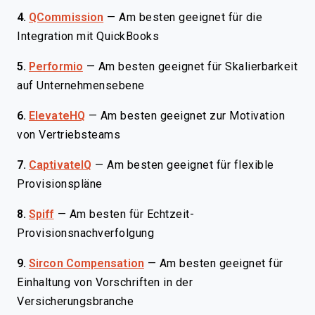
4.
QCommission
—
Am besten geeignet für die
Integration mit QuickBooks
5.
Performio
—
Am besten geeignet für Skalierbarkeit
auf Unternehmensebene
6.
ElevateHQ
—
Am besten geeignet zur Motivation
von Vertriebsteams
7.
CaptivateIQ
—
Am besten geeignet für flexible
Provisionspläne
8.
Spiff
—
Am besten für Echtzeit-
Provisionsnachverfolgung
9.
Sircon Compensation
—
Am besten geeignet für
Einhaltung von Vorschriften in der
Versicherungsbranche