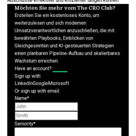
Abschlüsse effektiver und effizienter tätigen können.
Möchten Sie mehr vom The CRO Club?
Erstellen Sie ein kostenloses Konto, um
weiterzulesen und sich modernen
Umsatzverantwortlichen anzuschließen, die mit
bewährten Playbooks, Einblicken von
Gleichgesinnten und KI-gesteuerten Strategien
einen planbaren Pipeline-Aufbau und skalierbares
Wachstum erreichen.
Have an account?
Log In
Sign up with:
LinkedIn
Google
Microsoft
Or sign up with email:
Name
*
First name
Last name
Seniority
*