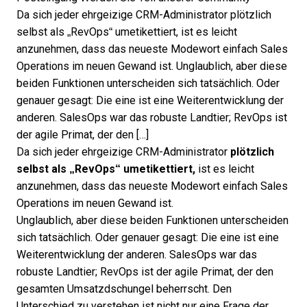
Da sich jeder ehrgeizige CRM-Administrator plötzlich
selbst als „RevOps“ umetikettiert, ist es leicht
anzunehmen, dass das neueste Modewort einfach Sales
Operations im neuen Gewand ist. Unglaublich, aber diese
beiden Funktionen unterscheiden sich tatsächlich. Oder
genauer gesagt: Die eine ist eine Weiterentwicklung der
anderen. SalesOps war das robuste Landtier; RevOps ist
der agile Primat, der den […]
Da sich jeder ehrgeizige
CRM
-Administrator
plötzlich
selbst als „RevOps“ umetikettiert,
ist es leicht
anzunehmen, dass das neueste Modewort einfach Sales
Operations im neuen Gewand ist.
Unglaublich, aber diese beiden Funktionen unterscheiden
sich tatsächlich. Oder genauer gesagt: Die eine ist eine
Weiterentwicklung der anderen. SalesOps war das
robuste Landtier;
RevOps
ist der agile Primat, der den
gesamten Umsatzdschungel beherrscht. Den
Unterschied zu verstehen ist nicht nur eine Frage der