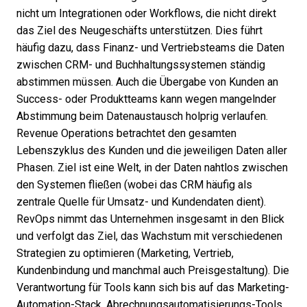
nicht um Integrationen oder Workflows, die nicht direkt
das Ziel des Neugeschäfts unterstützen. Dies führt
häufig dazu, dass Finanz- und Vertriebsteams die Daten
zwischen CRM- und Buchhaltungssystemen ständig
abstimmen müssen. Auch die Übergabe von Kunden an
Success- oder Produktteams kann wegen mangelnder
Abstimmung beim Datenaustausch holprig verlaufen.
Revenue Operations betrachtet den gesamten
Lebenszyklus des Kunden und die jeweiligen Daten aller
Phasen. Ziel ist eine Welt, in der Daten nahtlos zwischen
den Systemen fließen (wobei das CRM häufig als
zentrale Quelle für Umsatz- und Kundendaten dient).
RevOps nimmt das Unternehmen insgesamt in den Blick
und verfolgt das Ziel, das Wachstum mit verschiedenen
Strategien zu optimieren (Marketing, Vertrieb,
Kundenbindung und manchmal auch Preisgestaltung). Die
Verantwortung für Tools kann sich bis auf das Marketing-
Automation-Stack, Abrechnungsautomatisierungs-Tools,