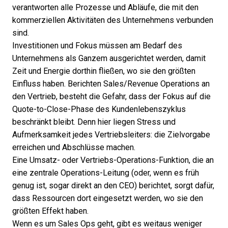
verantworten alle Prozesse und Abläufe, die mit den
kommerziellen Aktivitäten des Unternehmens verbunden
sind.
Investitionen und Fokus müssen am Bedarf des
Unternehmens als Ganzem ausgerichtet werden, damit
Zeit und Energie dorthin fließen, wo sie den größten
Einfluss haben. Berichten Sales/Revenue Operations an
den Vertrieb, besteht die Gefahr, dass der Fokus auf die
Quote-to-Close-Phase des Kundenlebenszyklus
beschränkt bleibt. Denn hier liegen Stress und
Aufmerksamkeit jedes Vertriebsleiters: die Zielvorgabe
erreichen und Abschlüsse machen.
Eine Umsatz- oder Vertriebs-Operations-Funktion, die an
eine zentrale Operations-Leitung (oder, wenn es früh
genug ist, sogar direkt an den CEO) berichtet, sorgt dafür,
dass Ressourcen dort eingesetzt werden, wo sie den
größten Effekt haben.
Wenn es um Sales Ops geht, gibt es weitaus weniger