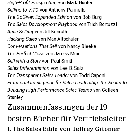
High-Profit Prospecting
von Mark Hunter
Selling to VITO
von Anthony Parinello
The GoGiver, Expanded Edition
von Bob Burg
The Sales Development Playbook
von Trish Bertuzzi
Agile Selling
von Jill Konrath
Hacking Sales
von Max Altschuler
Conversations That Sell
von Nancy Bleeke
The Perfect Close
von James Muir
Sell with a Story
von Paul Smith
Sales Differentiation
von Lee B. Salz
The Transparent Sales Leader
von Todd Caponi
Emotional Intelligence for Sales Leadership: the Secret to
Building High-Performance Sales Teams
von Colleen
Stanley
Zusammenfassungen der 19
besten Bücher für Vertriebsleiter
1.
The Sales Bible
von Jeffrey Gitomer