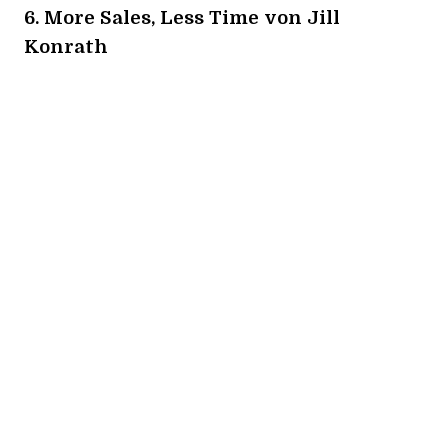
6.
More Sales, Less Time
von Jill
Konrath