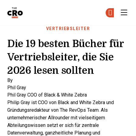
The CRO Club
Co
Co
Skip to main content
VERTRIEBSLEITER
Die 19 besten Bücher für
Vertriebsleiter, die Sie
2026 lesen sollten
By
Phil Gray
Phil Gray
COO of Black & White Zebra
Philip Gray ist COO von Black and White Zebra und
Gründungsredakteur von The RevOps Team. Als
unternehmerischer Allrounder mit vielseitigem
Abteilungswissen setzt er sich für zentrale
Datenverwaltung, ganzheitliche Planung und