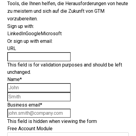
Tools, die Ihnen helfen, die Herausforderungen von heute
zu meistern und sich auf die Zukunft von GTM
vorzubereiten.
Sign up with:
LinkedIn
Google
Microsoft
Or sign up with email:
URL
This field is for validation purposes and should be left
unchanged.
Name
*
First name
Last name
Business email
*
This field is hidden when viewing the form
Free Account Module