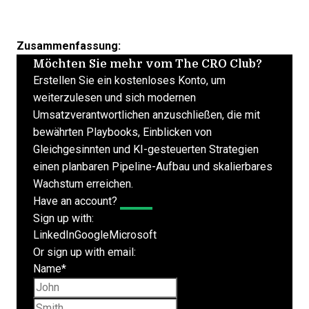
Zusammenfassung:
Möchten Sie mehr vom The CRO Club?
Erstellen Sie ein kostenloses Konto, um
weiterzulesen und sich modernen
Umsatzverantwortlichen anzuschließen, die mit
bewährten Playbooks, Einblicken von
Gleichgesinnten und KI-gesteuerten Strategien
einen planbaren Pipeline-Aufbau und skalierbares
Wachstum erreichen.
Have an account?
Log In
Sign up with:
LinkedIn
Google
Microsoft
Or sign up with email:
Name
*
First name
Last name