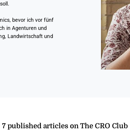
oll.
ics, bevor ich vor fünf
ch in Agenturen und
ng, Landwirtschaft und
7 published articles on The CRO Club