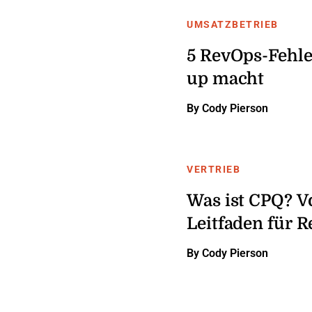
UMSATZBETRIEB
5 RevOps-Fehler
up macht
By Cody Pierson
VERTRIEB
Was ist CPQ? V
Leitfaden für 
By Cody Pierson