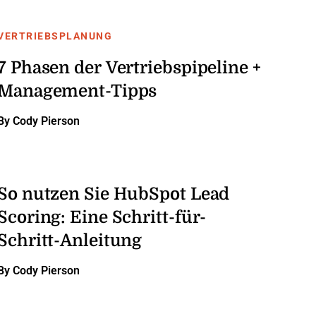
VERTRIEBSPLANUNG
7 Phasen der Vertriebspipeline +
Management-Tipps
By Cody Pierson
So nutzen Sie HubSpot Lead
Scoring: Eine Schritt-für-
Schritt-Anleitung
By Cody Pierson