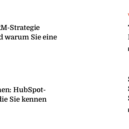
RM-Strategie
d warum Sie eine
en: HubSpot-
die Sie kennen