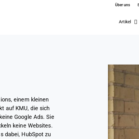
Über uns
Artikel
ions, einem kleinen
t auf KMU, die sich
keine Google Ads. Sie
ckeln keine Websites.
ms dabei, HubSpot zu