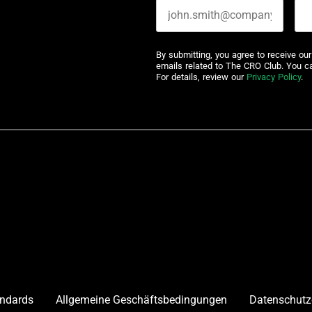
By submitting, you agree to receive ou
emails related to The CRO Club. You c
For details, review our
Privacy Policy
.
andards
Allgemeine Geschäftsbedingungen
Datenschutz