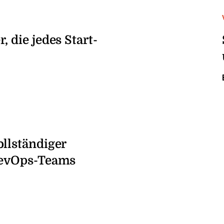
, die jedes Start-
ollständiger
RevOps-Teams