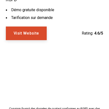
Démo gratuite disponible
Tarification sur demande
Visit Website
Rating:
4.6/5
Cognism fournit des données de contact conformes au RGPD avec des