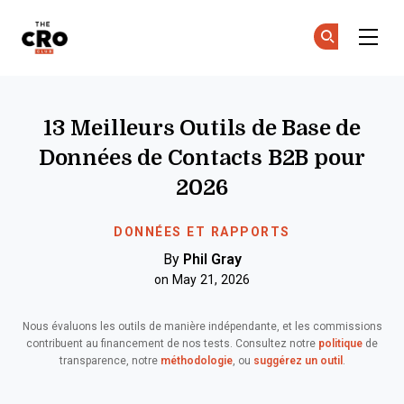
The CRO Club
Re
Re
Skip to main content
13 Meilleurs Outils de Base de
Données de Contacts B2B pour
2026
DONNÉES ET RAPPORTS
By
Phil Gray
on May 21, 2026
Nous évaluons les outils de manière indépendante, et les commissions
contribuent au financement de nos tests. Consultez notre
politique
de
transparence, notre
méthodologie
, ou
suggérez un outil
.