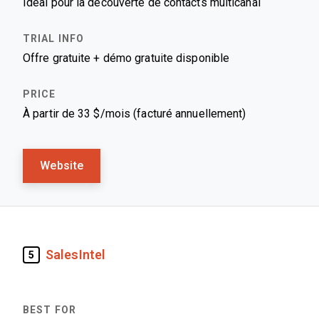
Idéal pour la découverte de contacts multicanal
Offre gratuite + démo gratuite disponible
À partir de 33 $/mois (facturé annuellement)
Website
SalesIntel
5