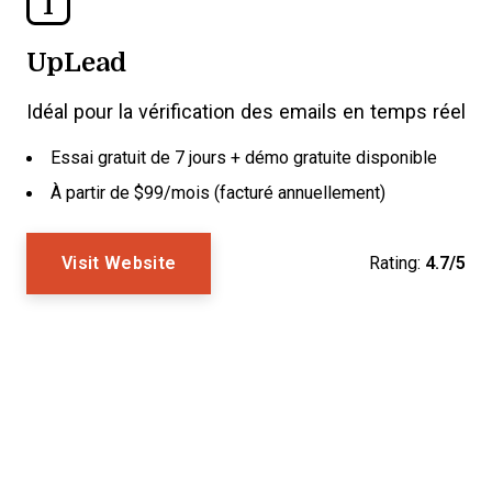
1
UpLead
Idéal pour la vérification des emails en temps réel
Essai gratuit de 7 jours + démo gratuite disponible
À partir de $99/mois (facturé annuellement)
Visit Website
Rating:
4.7/5