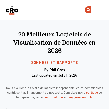
The CRO Club
Re
Re
Skip to main content
20 Meilleurs Logiciels de
Visualisation de Données en
2026
DONNÉES ET RAPPORTS
By
Phil Gray
Last updated on Jul 31, 2026
Nous évaluons les outils de manière indépendante, et les commissions
contribuent au financement de nos tests. Consultez notre
politique
de
transparence, notre
méthodologie
, ou
suggérez un outil
.