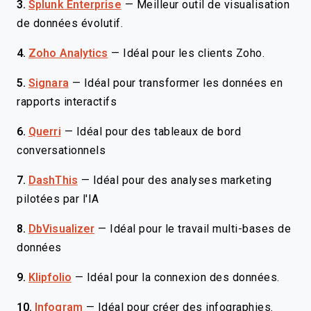
3.
Splunk Enterprise
—
Meilleur outil de visualisation
de données évolutif.
4.
Zoho Analytics
—
Idéal pour les clients Zoho.
5.
Signara
—
Idéal pour transformer les données en
rapports interactifs
6.
Querri
—
Idéal pour des tableaux de bord
conversationnels
7.
DashThis
—
Idéal pour des analyses marketing
pilotées par l'IA
8.
DbVisualizer
—
Idéal pour le travail multi-bases de
données
9.
Klipfolio
—
Idéal pour la connexion des données.
10.
Infogram
—
Idéal pour créer des infographies.