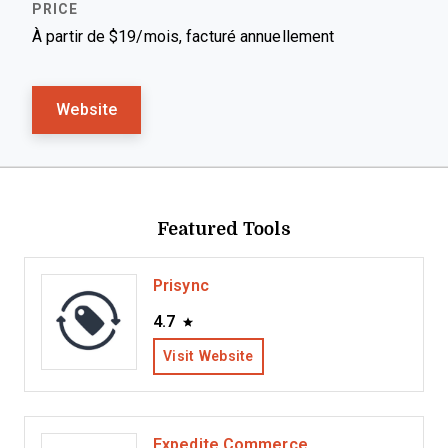
À partir de $19/mois, facturé annuellement
Website
Featured Tools
Prisync
4.7
Visit Website
Expedite Commerce