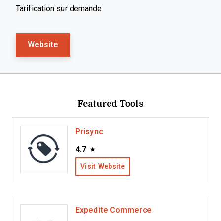
Tarification sur demande
Website
Featured Tools
Prisync
4.7
Visit Website
Expedite Commerce