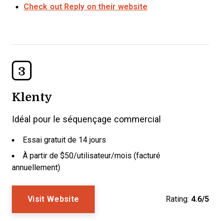
Check out Reply on their website
3
Klenty
Idéal pour le séquençage commercial
Essai gratuit de 14 jours
À partir de $50/utilisateur/mois (facturé
annuellement)
Visit Website
Rating:
4.6/5