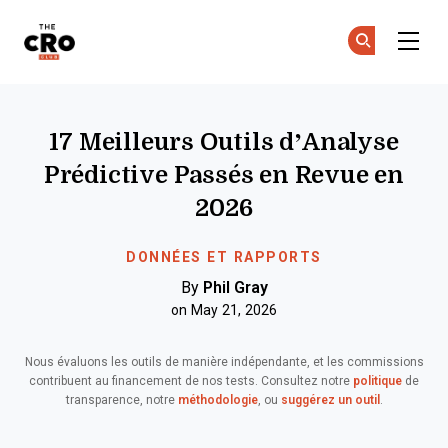
The CRO Club
Re
Re
Skip to main content
17 Meilleurs Outils d’Analyse
Prédictive Passés en Revue en
2026
DONNÉES ET RAPPORTS
By
Phil Gray
on May 21, 2026
Nous évaluons les outils de manière indépendante, et les commissions
contribuent au financement de nos tests. Consultez notre
politique
de
transparence, notre
méthodologie
, ou
suggérez un outil
.