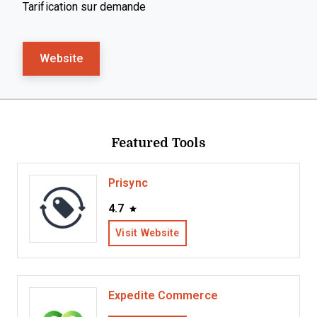
Tarification sur demande
Website
Featured Tools
Prisync
4.7
Visit Website
Expedite Commerce