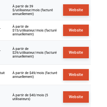
À partir de 39
Website
$/utilisateur/mois (facturé
annuellement)
À partir de
+
Website
$15/utilisateur/mois (facturé
annuellement)
À partir de
+
Website
$29/utilisateur/mois (facturé
annuellement)
tuit
À partir de $49/mois (facturé
Website
annuellement)
À partir de $40/mois (5
Website
utilisateurs)