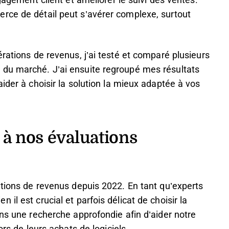
gagement client et améliorer le suivi des ventes.
rce de détail peut s’avérer complexe, surtout
rations de revenus, j’ai testé et comparé plusieurs
 du marché. J’ai ensuite regroupé mes résultats
ider à choisir la solution la mieux adaptée à vos
 à nos évaluations
ations de revenus depuis 2022. En tant qu’experts
il est crucial et parfois délicat de choisir la
ans une recherche approfondie afin d’aider notre