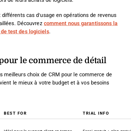
ors de leurs achats de logiciels.
t différents cas d’usage en opérations de revenus
taillées. Découvrez
comment nous garantissons la
de test des logiciels
.
our le commerce de détail
es meilleurs choix de CRM pour le commerce de
onvient le mieux à votre budget et à vos besoins
BEST FOR
TRIAL INFO