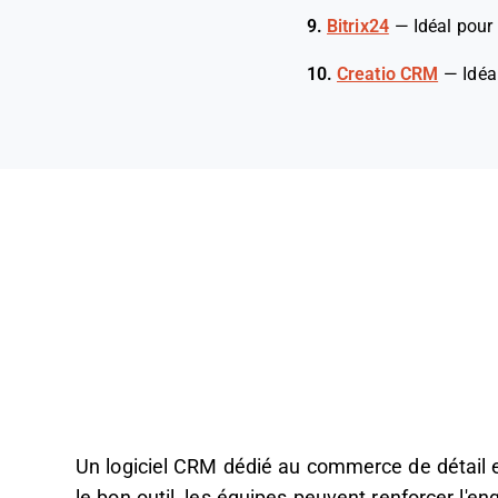
9.
Bitrix24
—
Idéal pour 
10.
Creatio CRM
—
Idéa
Un logiciel CRM dédié au commerce de détail e