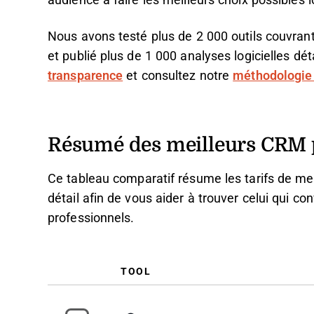
audience à faire les meilleurs choix possibles l
Nous avons testé plus de 2 000 outils couvran
et publié plus de 1 000 analyses logicielles dé
transparence
et consultez notre
méthodologie 
Résumé des meilleurs CRM p
Ce tableau comparatif résume les tarifs de m
détail afin de vous aider à trouver celui qui c
professionnels.
TOOL