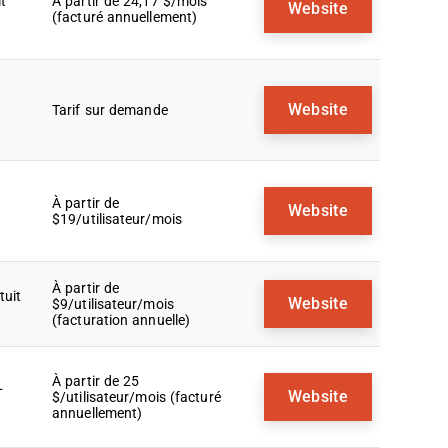
t
À partir de 24,17 $/mois
Website
(facturé annuellement)
Website
Tarif sur demande
À partir de
Website
$19/utilisateur/mois
À partir de
tuit
Website
$9/utilisateur/mois
(facturation annuelle)
À partir de 25
+
Website
$/utilisateur/mois (facturé
annuellement)