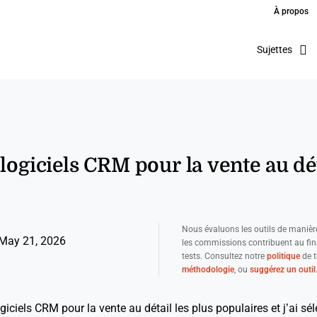
À propos
Sujettes
 logiciels CRM pour la vente au dé
Nous évaluons les outils de manièr
May 21, 2026
les commissions contribuent au fi
tests. Consultez notre
politique
de t
méthodologie
, ou
suggérez un outil
logiciels CRM pour la vente au détail les plus populaires et j’ai sé