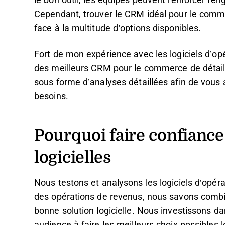
le bon outil, les équipes peuvent renforcer l'en
Cependant, trouver le CRM idéal pour le comme
face à la multitude d’options disponibles.
Fort de mon expérience avec les logiciels d’opé
des meilleurs CRM pour le commerce de détail
sous forme d’analyses détaillées afin de vous a
besoins.
Pourquoi faire confiance
logicielles
Nous testons et analysons les logiciels d’opér
des opérations de revenus, nous savons combien 
bonne solution logicielle. Nous investissons d