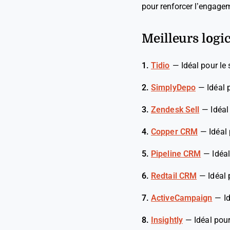
pour renforcer l’engageme
Meilleurs logi
1.
Tidio
—
Idéal pour le
2.
SimplyDepo
—
Idéal 
3.
Zendesk Sell
—
Idéal
4.
Copper CRM
—
Idéal
5.
Pipeline CRM
—
Idéal
6.
Redtail CRM
—
Idéal 
7.
ActiveCampaign
—
I
8.
Insightly
—
Idéal pour