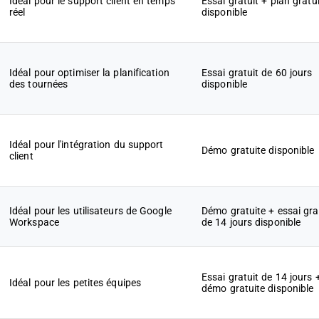
Idéal pour le support client en temps
Essai gratuit + plan gratui
réel
disponible
Idéal pour optimiser la planification
Essai gratuit de 60 jours
des tournées
disponible
Idéal pour l'intégration du support
Démo gratuite disponible
client
Idéal pour les utilisateurs de Google
Démo gratuite + essai gra
Workspace
de 14 jours disponible
Essai gratuit de 14 jours 
Idéal pour les petites équipes
démo gratuite disponible