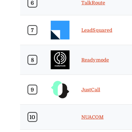
6
TalkRoute
7
LeadSquared
8
Readymode
9
JustCall
10
NUACOM