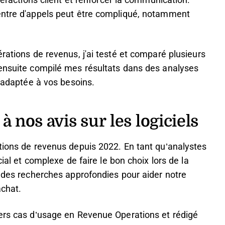
teractions client et renforcer la communication.
entre d'appels peut être compliqué, notamment
rations de revenus, j'ai testé et comparé plusieurs
 ensuite compilé mes résultats dans des analyses
n adaptée à vos besoins.
à nos avis sur les logiciels
tions de revenus depuis 2022. En tant qu’analystes
cial et complexe de faire le bon choix lors de la
s des recherches approfondies pour aider notre
achat.
vers cas d’usage en Revenue Operations et rédigé