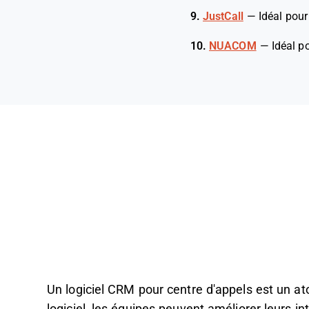
9.
JustCall
—
Idéal pour
10.
NUACOM
—
Idéal p
Un logiciel CRM pour centre d'appels est un at