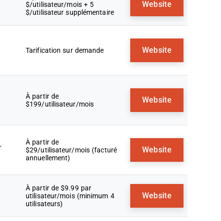
Website
$/utilisateur/mois + 5
$/utilisateur supplémentaire
Website
Tarification sur demande
À partir de
Website
$199/utilisateur/mois
À partir de
+
Website
$29/utilisateur/mois (facturé
annuellement)
À partir de $9.99 par
Website
utilisateur/mois (minimum 4
utilisateurs)