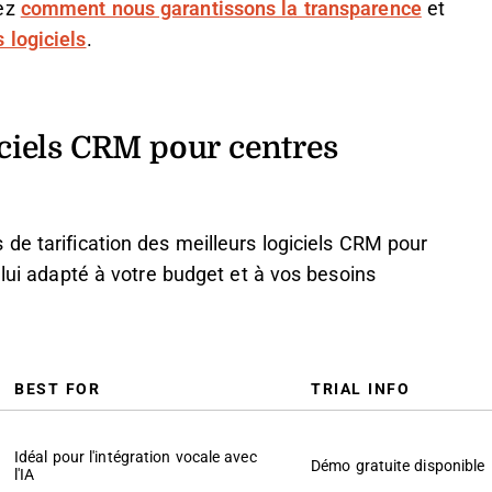
rez
comment nous garantissons la transparence
et
 logiciels
.
giciels CRM pour centres
de tarification des meilleurs logiciels CRM pour
elui adapté à votre budget et à vos besoins
BEST FOR
TRIAL INFO
Idéal pour l'intégration vocale avec
Démo gratuite disponible
l'IA