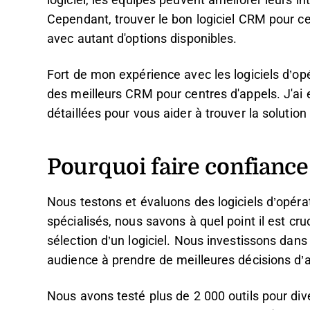
logiciel, les équipes peuvent améliorer leurs in
Cependant, trouver le bon logiciel CRM pour c
avec autant d'options disponibles.
Fort de mon expérience avec les logiciels d’opé
des meilleurs CRM pour centres d'appels. J'ai
détaillées pour vous aider à trouver la solutio
Pourquoi faire confiance 
Nous testons et évaluons des logiciels d’opéra
spécialisés, nous savons à quel point il est cru
sélection d’un logiciel. Nous investissons dan
audience à prendre de meilleures décisions d’
Nous avons testé plus de 2 000 outils pour di