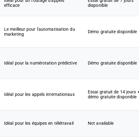
Idéal pour un routage d'appels
Essai gratuit de 7 jours
efficace
disponible
Le meilleur pour l'automatisation du
Démo gratuite disponible
marketing
Idéal pour la numérotation prédictive
Démo gratuite disponible
Essai gratuit de 14 jours 
Idéal pour les appels internationaux
démo gratuite disponible
Idéal pour les équipes en télétravail
Not available