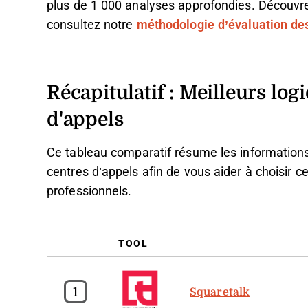
plus de 1 000 analyses approfondies. Découv
consultez notre
méthodologie d’évaluation des
Récapitulatif : Meilleurs lo
d'appels
Ce tableau comparatif résume les informations 
centres d’appels afin de vous aider à choisir c
professionnels.
TOOL
1
Squaretalk