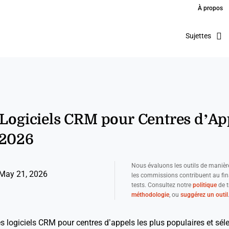
À propos
Sujettes
 Logiciels CRM pour Centres d’Ap
 2026
Nous évaluons les outils de manièr
May 21, 2026
les commissions contribuent au fi
tests. Consultez notre
politique
de t
méthodologie
, ou
suggérez un outil
es logiciels CRM pour centres d’appels les plus populaires et sél