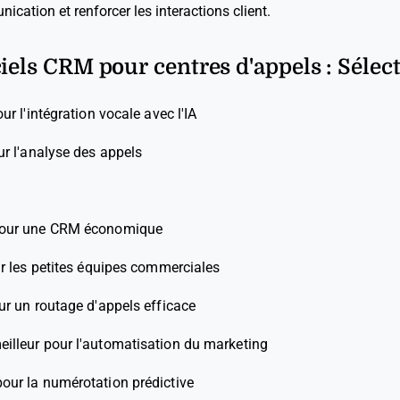
ication et renforcer les interactions client.
ciels CRM pour centres d'appels : Sélec
our l'intégration vocale avec l'IA
ur l'analyse des appels
pour une CRM économique
ur les petites équipes commerciales
ur un routage d'appels efficace
eilleur pour l'automatisation du marketing
pour la numérotation prédictive