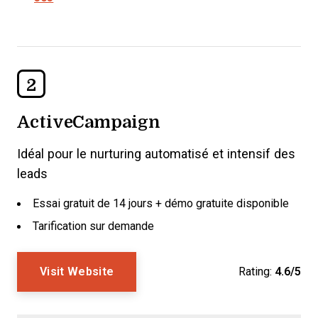
2
ActiveCampaign
Idéal pour le nurturing automatisé et intensif des
leads
Essai gratuit de 14 jours + démo gratuite disponible
Tarification sur demande
Visit Website
Rating:
4.6/5