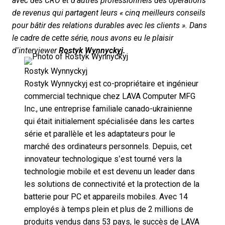
avec des CRO et d'autres professionnels des opérations
de revenus qui partagent leurs « cinq meilleurs conseils
pour bâtir des relations durables avec les clients ». Dans
le cadre de cette série, nous avons eu le plaisir
d’interviewer
Rostyk Wynnyckyj.
Rostyk Wynnyckyj
Rostyk Wynnyckyj est co-propriétaire et ingénieur
commercial technique chez
LAVA Computer MFG
Inc.
, une entreprise familiale canado-ukrainienne
qui était initialement spécialisée dans les cartes
série et parallèle et les adaptateurs pour le
marché des ordinateurs personnels. Depuis, cet
innovateur technologique s’est tourné vers la
technologie mobile et est devenu un leader dans
les solutions de connectivité et la protection de la
batterie pour PC et appareils mobiles. Avec 14
employés à temps plein et plus de 2 millions de
produits vendus dans 53 pays, le succès de LAVA