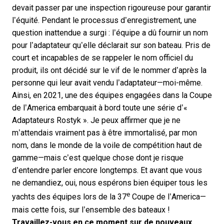
devait passer par une inspection rigoureuse pour garantir
l’équité. Pendant le processus d’enregistrement, une
question inattendue a surgi : l’équipe a dû fournir un nom
pour l’adaptateur qu’elle déclarait sur son bateau. Pris de
court et incapables de se rappeler le nom officiel du
produit, ils ont décidé sur le vif de le nommer d’après la
personne qui leur avait vendu l’adaptateur—moi-même.
Ainsi, en 2021, une des équipes engagées dans la Coupe
de l’America embarquait à bord toute une série d’«
Adaptateurs Rostyk ». Je peux affirmer que je ne
m’attendais vraiment pas à être immortalisé, par mon
nom, dans le monde de la voile de compétition haut de
gamme—mais c’est quelque chose dont je risque
d’entendre parler encore longtemps. Et avant que vous
ne demandiez, oui, nous espérons bien équiper tous les
e
yachts des équipes lors de la 37
Coupe de l’America—
mais cette fois, sur l’ensemble des bateaux !
Travaillez-vous en ce moment sur de nouveaux