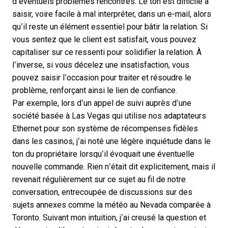
d’éventuels problèmes rencontrés. Le ton est difficile à
saisir, voire facile à mal interpréter, dans un e-mail, alors
qu’il reste un élément essentiel pour bâtir la relation. Si
vous sentez que le client est satisfait, vous pouvez
capitaliser sur ce ressenti pour solidifier la relation. À
l’inverse, si vous décelez une insatisfaction, vous
pouvez saisir l’occasion pour traiter et résoudre le
problème, renforçant ainsi le lien de confiance.
Par exemple, lors d’un appel de suivi auprès d’une
société basée à Las Vegas qui utilise nos adaptateurs
Ethernet pour son système de récompenses fidèles
dans les casinos, j’ai noté une légère inquiétude dans le
ton du propriétaire lorsqu’il évoquait une éventuelle
nouvelle commande. Rien n’était dit explicitement, mais il
revenait régulièrement sur ce sujet au fil de notre
conversation, entrecoupée de discussions sur des
sujets annexes comme la météo au Nevada comparée à
Toronto. Suivant mon intuition, j’ai creusé la question et