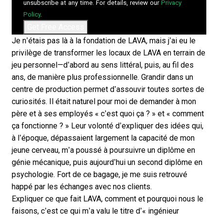
unsubscribe at any time. For details, review our
Privacy
Policy
.
Je n’étais pas là à la fondation de LAVA, mais j’ai eu le
privilège de transformer les locaux de LAVA en terrain de
jeu personnel—d’abord au sens littéral, puis, au fil des
ans, de manière plus professionnelle. Grandir dans un
centre de production permet d’assouvir toutes sortes de
curiosités. Il était naturel pour moi de demander à mon
père et à ses employés « c’est quoi ça ? » et « comment
ça fonctionne ? » Leur volonté d’expliquer des idées qui,
à l’époque, dépassaient largement la capacité de mon
jeune cerveau, m’a poussé à poursuivre un diplôme en
génie mécanique, puis aujourd’hui un second diplôme en
psychologie. Fort de ce bagage, je me suis retrouvé
happé par les échanges avec nos clients.
Expliquer ce que fait LAVA, comment et pourquoi nous le
faisons, c’est ce qui m’a valu le titre d’« ingénieur