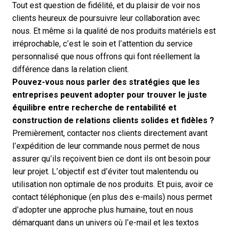
Tout est question de fidélité, et du plaisir de voir nos
clients heureux de poursuivre leur collaboration avec
nous. Et même si la qualité de nos produits matériels est
irréprochable, c’est le soin et l’attention du service
personnalisé que nous offrons qui font réellement la
différence dans la relation client.
Pouvez-vous nous parler des stratégies que les
entreprises peuvent adopter pour trouver le juste
équilibre entre recherche de rentabilité et
construction de relations clients solides et fidèles ?
Premièrement, contacter nos clients directement avant
l’expédition de leur commande nous permet de nous
assurer qu’ils reçoivent bien ce dont ils ont besoin pour
leur projet. L’objectif est d’éviter tout malentendu ou
utilisation non optimale de nos produits. Et puis, avoir ce
contact téléphonique (en plus des e-mails) nous permet
d’adopter une approche plus humaine, tout en nous
démarquant dans un univers où l’e-mail et les textos