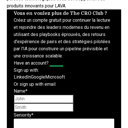
produits innovants pour LAVA.
Vous en voulez plus de The CRO Club ?
Créez un compte gratuit pour continuer la lecture
et rejoindre des leaders modernes du revenu en
utilisant des playbooks éprouvés, des retours
d'expérience de pairs et des stratégies pilotées
par l'IA pour construire un pipeline prévisible et
une croissance scalable.
Have an account?
Log In
Sign up with:
LinkedIn
Google
Microsoft
Or sign up with email:
Name
*
First name
Last name
Seniority
*