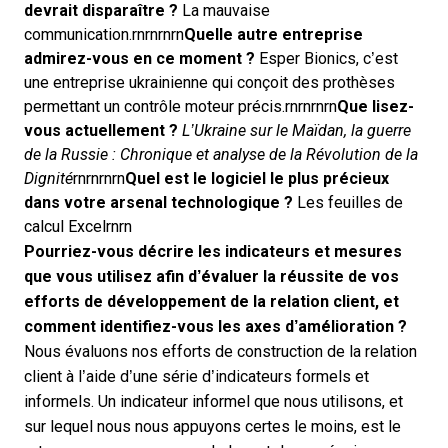
devrait disparaître ?
La mauvaise
communication.rnrnrnrn
Quelle autre entreprise
admirez-vous en ce moment ?
Esper Bionics, c’est
une entreprise ukrainienne qui conçoit des prothèses
permettant un contrôle moteur précis.rnrnrnrn
Que lisez-
vous actuellement ?
L’Ukraine sur le Maïdan, la guerre
de la Russie : Chronique et analyse de la Révolution de la
Dignité
rnrnrnrn
Quel est le logiciel le plus précieux
dans votre arsenal technologique ?
Les feuilles de
calcul Excelrnrn
Pourriez-vous décrire les indicateurs et mesures
que vous utilisez afin d’évaluer la réussite de vos
efforts de développement de la relation client, et
comment identifiez-vous les axes d’amélioration ?
Nous évaluons nos efforts de construction de la relation
client à l’aide d’une série d’indicateurs formels et
informels. Un indicateur informel que nous utilisons, et
sur lequel nous nous appuyons certes le moins, est le