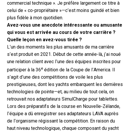
commercial technique ». Je préfère largement ce titre à
celui de « co-propriétaire »—c’est moins guindé et bien
plus fidèle à mon quotidien.
Avez-vous une anecdote intéressante ou amusante
qui vous est arrivée au cours de votre carrière ?
Quelle leçon en avez-vous tirée ?
L’un des moments les plus amusants de ma carrière
s’est produit en 2021. Début de cette année-là, j’ai noué
une relation client avec l’une des équipes inscrites pour
e
participer à la 36
édition de la Coupe de l’America. Il
s’agit d’une des compétitions de voile les plus
prestigieuses, dont les yachts embarquent les dernières
technologies de pointe—et, au milieu de tout cela, on
retrouvait nos adaptateurs SimulCharge pour tablettes.
Lors des préparatifs de la course en Nouvelle-Zélande,
l’équipe a dû enregistrer ses adaptateurs LAVA auprès
de l’organisme régissant la compétition. En raison du
haut niveau technologique, chaque composant du yacht