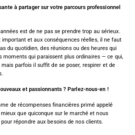
nte à partager sur votre parcours professionnel
s années est de ne pas se prendre trop au sérieux.
t important et aux conséquences réelles, il ne faut
bas du quotidien, des réunions ou des heures qui
ces moments qui paraissent plus ordinaires — ce qui,
 mais parfois il suffit de se poser, respirer et de
s.
nouveaux et passionnants ? Parlez-nous-en !
mme de récompenses financières primé appelé
on mieux que quiconque sur le marché et nous
pour répondre aux besoins de nos clients.