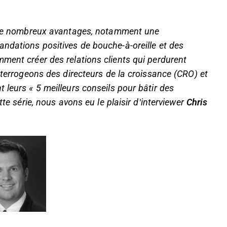
te de nombreux avantages, notamment une
ndations positives de bouche-à-oreille et des
ment créer des relations clients qui perdurent
nterrogeons des directeurs de la croissance (CRO) et
 leurs « 5 meilleurs conseils pour bâtir des
tte série, nous avons eu le plaisir d’interviewer
Chris