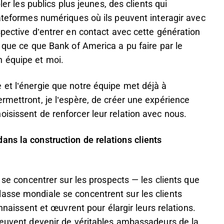
ler les publics plus jeunes, des clients qui
lateformes numériques où ils peuvent interagir avec
spective d’entrer en contact avec cette génération
e que ce que Bank of America a pu faire par le
n équipe et moi.
 et l’énergie que notre équipe met déjà à
rmettront, je l’espère, de créer une expérience
isissent de renforcer leur relation avec nous.
ans la construction de relations clients
e se concentrer sur les prospects — les clients que
asse mondiale se concentrent sur les clients
onnaissent et œuvrent pour élargir leurs relations.
 peuvent devenir de véritables ambassadeurs de la