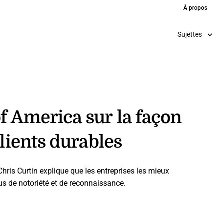
À propos
Sujettes
f America sur la façon
clients durables
 Chris Curtin explique que les entreprises les mieux
lus de notoriété et de reconnaissance.