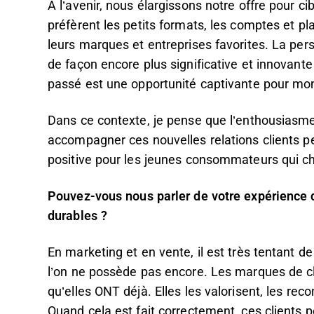
À l’avenir, nous élargissons notre offre pour cib
préfèrent les petits formats, les comptes et p
leurs marques et entreprises favorites. La per
de façon encore plus significative et innovant
passé est une opportunité captivante pour mo
Dans ce contexte, je pense que l’enthousiasme
accompagner ces nouvelles relations clients pe
positive pour les jeunes consommateurs qui cho
Pouvez-vous nous parler de votre expérience d
durables ?
En marketing et en vente, il est très tentant d
l’on ne possède pas encore. Les marques de cl
qu’elles ONT déjà. Elles les valorisent, les rec
Quand cela est fait correctement, ces clients