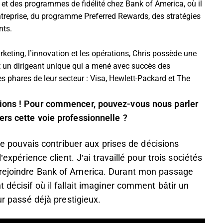
x et des programmes de fidélité chez Bank of America, où il
entreprise, du programme Preferred Rewards, des stratégies
nts.
keting, l’innovation et les opérations, Chris possède une
t un dirigeant unique qui a mené avec succès des
ses phares de leur secteur : Visa, Hewlett-Packard et The
tions ! Pour commencer, pouvez-vous nous parler
rs cette voie professionnelle ?
 je pouvais contribuer aux prises de décisions
’expérience client. J’ai travaillé pour trois sociétés
 rejoindre Bank of America. Durant mon passage
 décisif où il fallait imaginer comment bâtir un
ur passé déjà prestigieux.