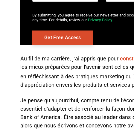
By submitting, you agree to receive our newsletter and oc
any time. For details, review our
Privacy Policy
.
Au fil de ma carrière, j’ai appris que pour
const
les mieux préparées pour l’avenir sont celles 
en réfléchissant à des pratiques marketing du
d’appréciation envers les produits et services 
Je pense qu’aujourd’hui, compte tenu de l’éco
essentiel d’adapter et de renforcer la façon d
Bank of America. Être associé au leader dans 
alors que nous écrivons et concevons notre ave