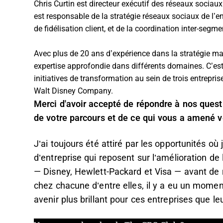
Chris Curtin est directeur exécutif des réseaux sociau
est responsable de la stratégie réseaux sociaux de l’
de fidélisation client, et de la coordination inter-segme
Avec plus de 20 ans d’expérience dans la stratégie mar
expertise approfondie dans différents domaines. C’es
initiatives de transformation au sein de trois entrepri
Walt Disney Company.
Merci d'avoir accepté de répondre à nos ques
de votre parcours et de ce qui vous a amené ve
J’ai toujours été attiré par les opportunités où
d’entreprise qui reposent sur l’amélioration de l
— Disney, Hewlett-Packard et Visa — avant de
chez chacune d’entre elles, il y a eu un moment
avenir plus brillant pour ces entreprises que le