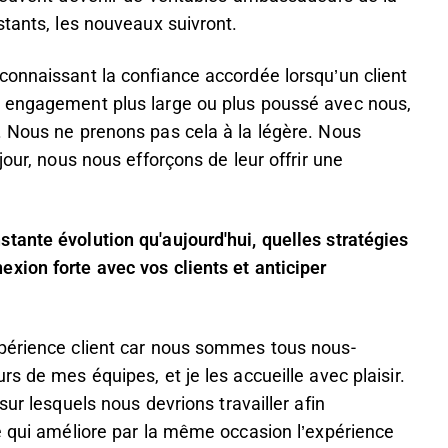
stants, les nouveaux suivront.
connaissant la confiance accordée lorsqu’un client
n engagement plus large ou plus poussé avec nous,
. Nous ne prenons pas cela à la légère. Nous
jour, nous nous efforçons de leur offrir une
tante évolution qu'aujourd'hui, quelles stratégies
xion forte avec vos clients et anticiper
xpérience client car nous sommes tous nous-
s de mes équipes, et je les accueille avec plaisir.
sur lesquels nous devrions travailler afin
e qui améliore par la même occasion l’expérience