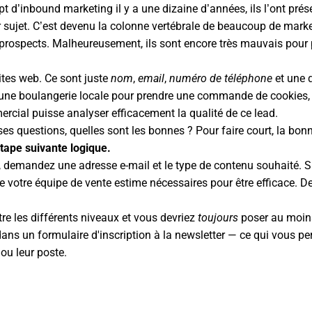
’inbound marketing il y a une dizaine d’années, ils l’ont prés
 sujet. C’est devenu la colonne vertébrale de beaucoup de marke
rospects. Malheureusement, ils sont encore très mauvais pour po
sites web. Ce sont juste
nom
,
email
,
numéro de téléphone
et une 
 une boulangerie locale pour prendre une commande de cookies, 
ercial
puisse analyser efficacement la qualité de ce lead.
es questions, quelles sont les bonnes ? Pour faire court, la bon
étape suivante logique.
er, demandez une adresse e-mail et le type de contenu souhaité. 
e votre équipe de vente estime nécessaires pour être efficace. D
re les différents niveaux et vous devriez
toujours
poser au moins
ns un formulaire d'inscription à la newsletter — ce qui vous pe
 ou leur poste.