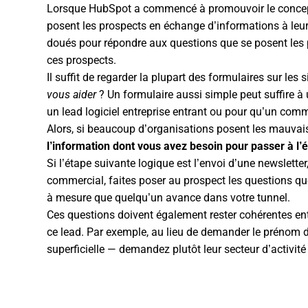
Lorsque HubSpot a commencé à promouvoir le concept d
posent les prospects en échange d’informations à leur
doués pour répondre aux questions que se posent les p
ces prospects.
Il suffit de regarder la plupart des formulaires sur les 
vous aider
? Un formulaire aussi simple peut suffire à
un
lead logiciel entreprise entrant ou pour qu’un comm
Alors, si beaucoup d’organisations posent les mauvais
l’information dont vous avez besoin pour passer à l’
Si l’étape suivante logique est l’envoi d’une newslett
commercial, faites poser au prospect les questions qu
à mesure que quelqu’un avance dans votre tunnel.
Ces questions doivent également rester cohérentes ent
ce lead. Par exemple, au lieu de demander le prénom da
superficielle — demandez plutôt leur secteur d’activité