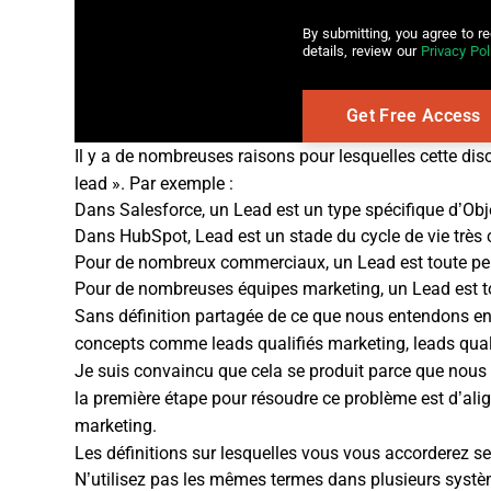
By submitting, you agree to r
details, review our
Privacy Pol
Il y a de nombreuses raisons pour lesquelles cette disc
lead ». Par exemple :
Dans Salesforce, un Lead est un type spécifique d’Ob
Dans HubSpot, Lead est un stade du cycle de vie très c
Pour de nombreux commerciaux, un Lead est toute person
Pour de nombreuses équipes marketing, un Lead est to
Sans définition partagée de ce que nous entendons en
concepts comme leads qualifiés marketing, leads qual
Je suis convaincu que cela se produit parce que nous
la première étape pour résoudre ce problème est d’alig
marketing.
Les définitions sur lesquelles vous vous accorderez ser
N’utilisez pas les mêmes termes dans plusieurs système