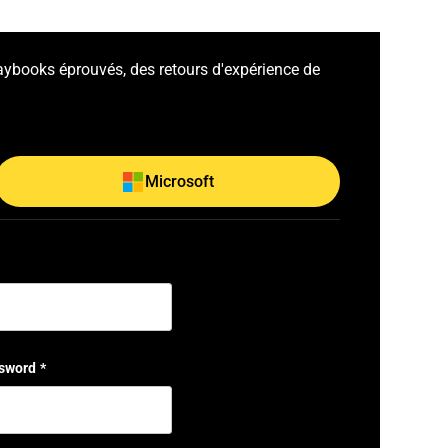
laybooks éprouvés, des retours d'expérience de
Microsoft
sword
*