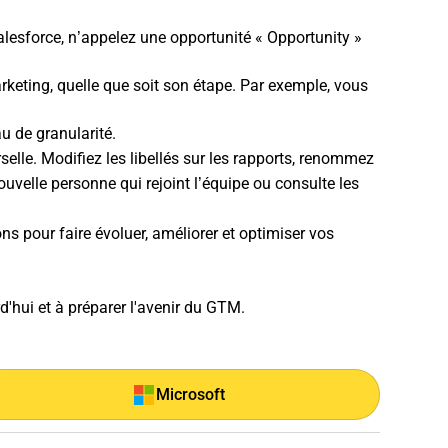
alesforce, n’appelez une opportunité « Opportunity »
keting, quelle que soit son étape. Par exemple, vous
u de granularité.
rselle. Modifiez les libellés sur les rapports, renommez
ouvelle personne qui rejoint l’équipe ou consulte les
s pour faire évoluer, améliorer et optimiser vos
rd'hui et à préparer l'avenir du GTM.
Microsoft