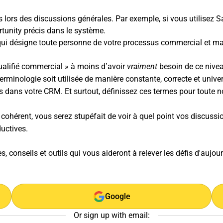
 lors des discussions générales. Par exemple, si vous utilisez S
rtunity précis dans le système.
ui désigne toute personne de votre processus commercial et mar
 qualifié commercial » à moins d’avoir
vraiment
besoin de ce nivea
terminologie soit utilisée de manière constante, correcte et unive
ts dans votre
CRM
. Et surtout, définissez ces termes pour toute n
hérent, vous serez stupéfait de voir à quel point vos discussion
uctives.
, conseils et outils qui vous aideront à relever les défis d'aujou
Google
Or sign up with email: