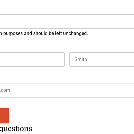
tion purposes and should be left unchanged.
Last name
 questions