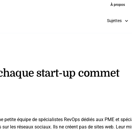
À propos
Sujettes
 chaque start-up commet
e petite équipe de spécialistes RevOps dédiés aux PME et spécial
ns sur les réseaux sociaux. Ils ne créent pas de sites web. Leur 