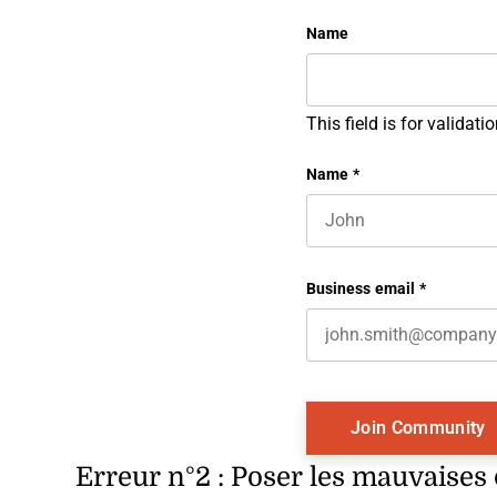
Name
This field is for valida
Name
*
First name
Business email
*
Erreur n°2 : Poser les mauvaises