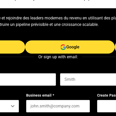
e et rejoindre des leaders modernes du revenu en utilisant des p
struire un pipeline prévisible et une croissance scalable.
Google
Or sign up with email:
Last name
Business email
*
Create Pas