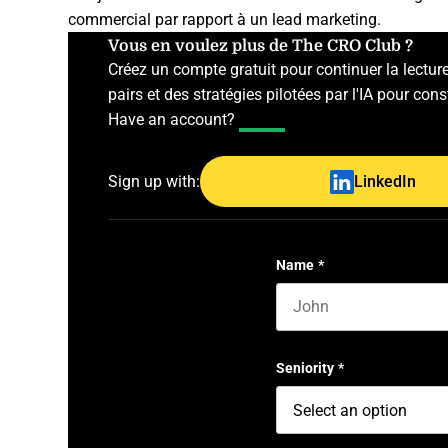
commercial
par rapport à un lead marketing.
Vous en voulez plus de The CRO Club ?
Créez un compte gratuit pour continuer la lectur
pairs et des stratégies pilotées par l'IA pour con
Have an account?
Log In
Sign up with:
LinkedIn
Name
*
First name
Seniority
*