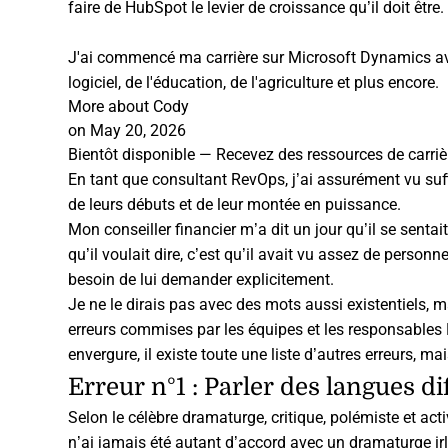
faire de HubSpot le levier de croissance qu’il doit être.
J'ai commencé ma carrière sur Microsoft Dynamics avant
logiciel, de l'éducation, de l'agriculture et plus encore.
More about Cody
on May 20, 2026
Bientôt disponible — Recevez des ressources de carrière
En tant que consultant RevOps, j’ai assurément vu suff
de leurs débuts et de leur montée en puissance.
Mon conseiller financier m’a dit un jour qu’il se sentai
qu’il voulait dire, c’est qu’il avait vu assez de pers
besoin de lui demander explicitement.
Je ne le dirais pas avec des mots aussi existentiels, m
erreurs commises par les équipes et les
responsables
envergure, il existe toute une liste d’autres erreurs, m
Erreur n°1 : Parler des langues di
Selon le célèbre dramaturge, critique, polémiste et act
n’ai jamais été autant d’accord avec un dramaturge i