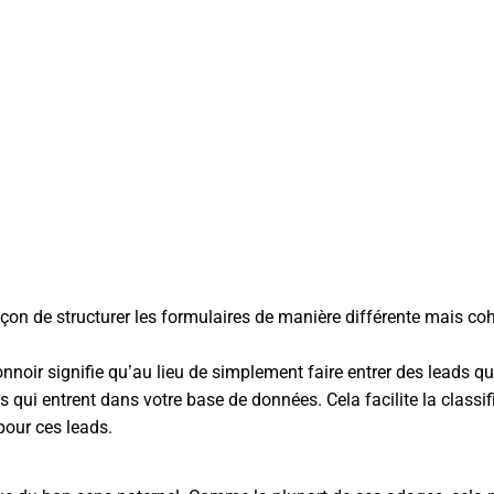
çon de structurer les formulaires de manière différente mais coh
nnoir signifie qu’au lieu de simplement faire entrer des leads q
es qui entrent dans votre base de données. Cela facilite la class
pour ces leads.