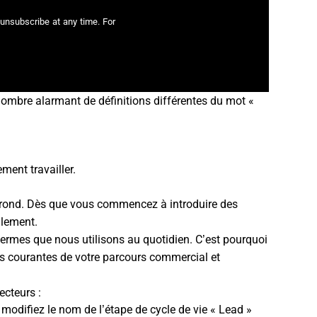
unsubscribe at any time. For
n nombre alarmant de définitions différentes du mot «
ment travailler.
n rond. Dès que vous commencez à introduire des
llement.
ermes que nous utilisons au quotidien. C’est pourquoi
pes courantes de votre parcours commercial et
ecteurs :
modifiez le nom de l’étape de cycle de vie « Lead »