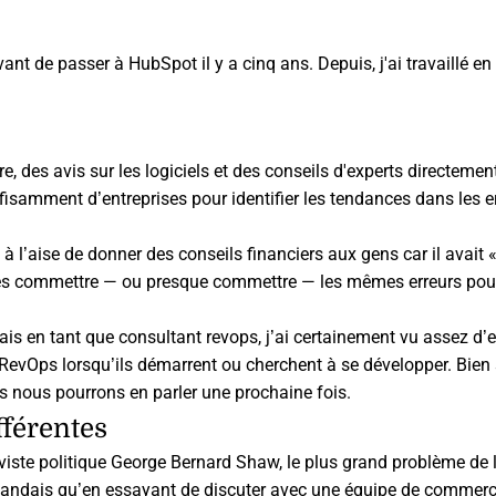
 de passer à HubSpot il y a cinq ans. Depuis, j'ai travaillé en
, des avis sur les logiciels et des conseils d'experts directemen
isamment d’entreprises pour identifier les tendances dans les e
t à l’aise de donner des conseils financiers aux gens car il avait 
onnes commettre — ou presque commettre — les mêmes erreurs pour
ais en tant que consultant revops, j’ai certainement vu assez d’e
 RevOps
lorsqu’ils démarrent ou cherchent à se développer. Bien 
ais nous pourrons en parler une prochaine fois.
fférentes
iviste politique George Bernard Shaw, le plus grand problème de l
rlandais qu’en essayant de discuter avec une équipe de commerc