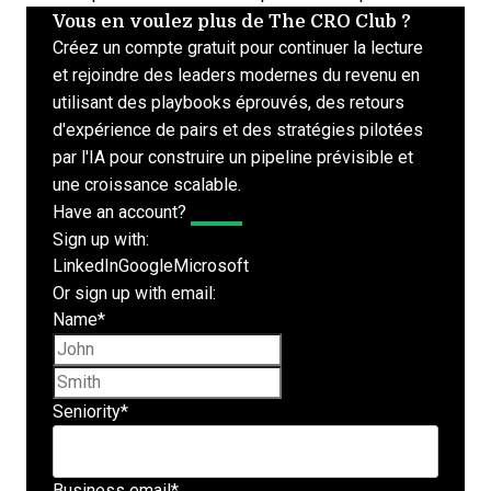
Vous en voulez plus de The CRO Club ?
Créez un compte gratuit pour continuer la lecture
et rejoindre des leaders modernes du revenu en
utilisant des playbooks éprouvés, des retours
d'expérience de pairs et des stratégies pilotées
par l'IA pour construire un pipeline prévisible et
une croissance scalable.
Have an account?
Log In
Sign up with:
LinkedIn
Google
Microsoft
Or sign up with email:
Name
*
First name
Last name
Seniority
*
Business email
*