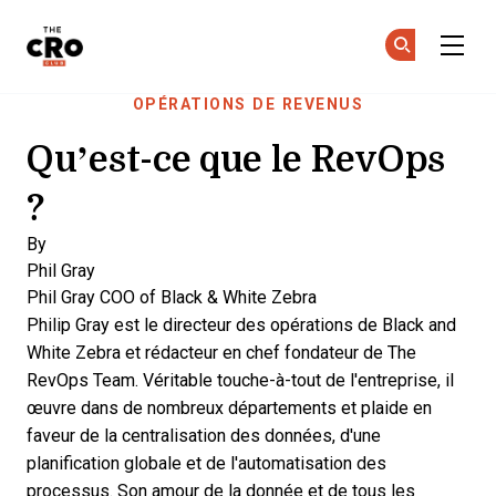
The CRO Club
Re
Re
Skip to main content
OPÉRATIONS DE REVENUS
Qu’est-ce que le RevOps
?
By
Phil Gray
Phil Gray
COO of Black & White Zebra
Philip Gray est le directeur des opérations de Black and
White Zebra et rédacteur en chef fondateur de The
RevOps Team. Véritable touche-à-tout de l'entreprise, il
œuvre dans de nombreux départements et plaide en
faveur de la centralisation des données, d'une
planification globale et de l'automatisation des
processus. Son amour de la donnée et de tous les