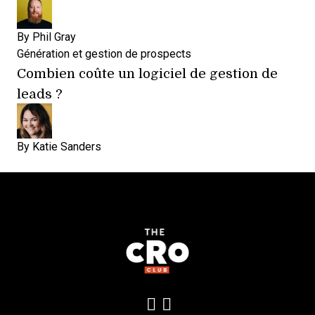
By
Phil Gray
Génération et gestion de prospects
Combien coûte un logiciel de gestion de
leads ?
By
Katie Sanders
Add us on LinkedIn
Follow us on Insta