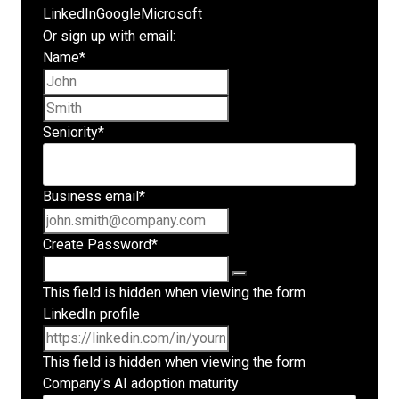
LinkedIn
Google
Microsoft
Or sign up with email:
Name
*
First name
Last name
Seniority
*
Business email
*
Create Password
*
This field is hidden when viewing the form
LinkedIn profile
This field is hidden when viewing the form
Company's AI adoption maturity