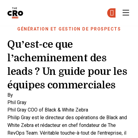
The CRO Club
Re
Re
Skip to main content
GÉNÉRATION ET GESTION DE PROSPECTS
Qu’est-ce que
l’acheminement des
leads ? Un guide pour les
équipes commerciales
By
Phil Gray
Phil Gray
COO of Black & White Zebra
Philip Gray est le directeur des opérations de Black and
White Zebra et rédacteur en chef fondateur de The
RevOps Team. Véritable touche-à-tout de l'entreprise, il