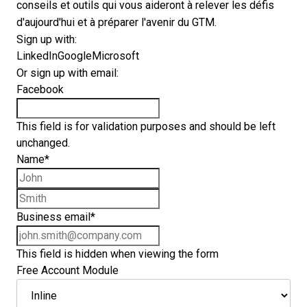
conseils et outils qui vous aideront à relever les défis
d'aujourd'hui et à préparer l'avenir du GTM.
Sign up with:
LinkedIn
Google
Microsoft
Or sign up with email:
Facebook
This field is for validation purposes and should be left
unchanged.
Name
*
First name
Last name
Business email
*
This field is hidden when viewing the form
Free Account Module