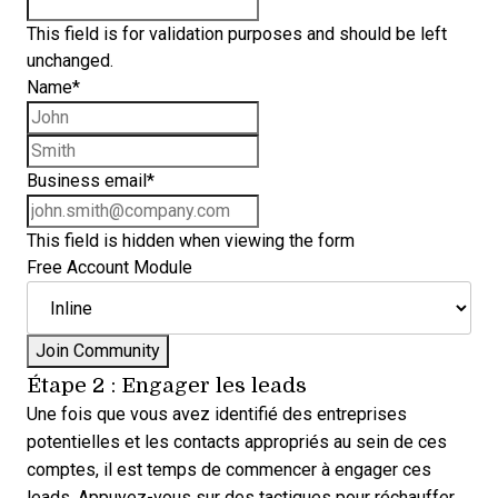
This field is for validation purposes and should be left
unchanged.
Name
*
First name
Last name
Business email
*
This field is hidden when viewing the form
Free Account Module
Étape 2 : Engager les leads
Une fois que vous avez identifié des entreprises
potentielles et les contacts appropriés au sein de ces
comptes, il est temps de commencer à engager ces
leads. Appuyez-vous sur des tactiques pour réchauffer