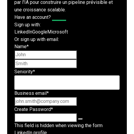
par l'IA pour construire un pipeline prévisible et
une croissance scalable.
Have an account?
Log In
Sign up with:
LinkedIn
Google
Microsoft
Or sign up with email:
Name
*
First name
Last name
Seniority
*
Business email
*
Create Password
*
This field is hidden when viewing the form
LinkedIn profile