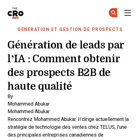
The CRO Club
Re
Re
Skip to main content
GÉNÉRATION ET GESTION DE PROSPECTS
Génération de leads par
l’IA : Comment obtenir
des prospects B2B de
haute qualité
By
Mohammed Abukar
Mohammed Abukar
Rencontrez Mohammed Abukar. Il dirige actuellement la
stratégie de technologie des ventes chez TELUS, l'une
des principales entreprises canadiennes de