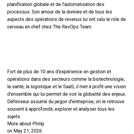
planification globale et de l'automatisation des
processus. Son amour de la donnée et de tous les
aspects des opérations de revenus lui ont valu le rôle de
cerveau en chef chez The RevOps Team.
Fort de plus de 10 ans d'expérience en gestion et
opérations dans des secteurs comme la biotechnologie,
la santé, la logistique et le SaaS, il met à profit une vision
d'ensemble qui lui permet de voir la globalité des enjeux.
Défenseur assumé du jargon d'entreprise, on le retrouve
souvent à approfondir, explorer et analyser tous les
sujets.
More about Philip
on May 21, 2026