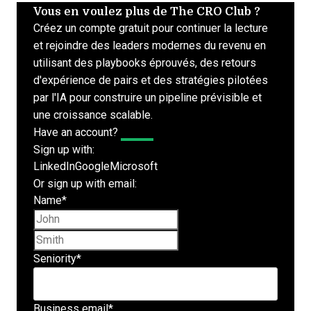
Vous en voulez plus de The CRO Club ?
Créez un compte gratuit pour continuer la lecture
et rejoindre des leaders modernes du revenu en
utilisant des playbooks éprouvés, des retours
d'expérience de pairs et des stratégies pilotées
par l'IA pour construire un pipeline prévisible et
une croissance scalable.
Have an account?
Log In
Sign up with:
LinkedIn
Google
Microsoft
Or sign up with email:
Name
*
First name
Last name
Seniority
*
Business email
*