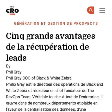
The CRO Club
Re
Re
Skip to main content
GÉNÉRATION ET GESTION DE PROSPECTS
Cinq grands avantages
de la récupération de
leads
By
Phil Gray
Phil Gray
COO of Black & White Zebra
Philip Gray est le directeur des opérations de Black and
White Zebra et rédacteur en chef fondateur de The
RevOps Team. Véritable touche-à-tout de l'entreprise, il
œuvre dans de nombreux départements et plaide en
faveur de la centralisation des données, d'une