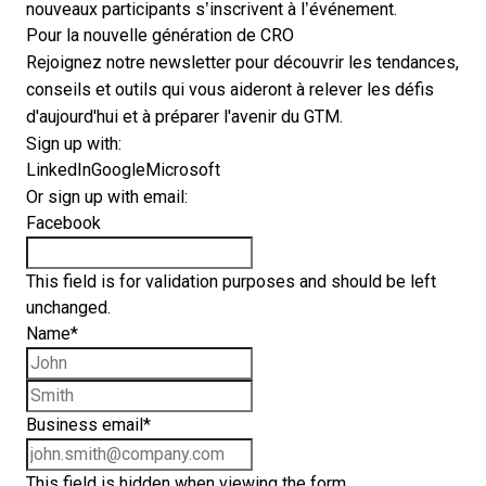
nouveaux participants s’inscrivent à l’événement.
Pour la nouvelle génération de CRO
Rejoignez notre newsletter pour découvrir les tendances,
conseils et outils qui vous aideront à relever les défis
d'aujourd'hui et à préparer l'avenir du GTM.
Sign up with:
LinkedIn
Google
Microsoft
Or sign up with email:
Facebook
This field is for validation purposes and should be left
unchanged.
Name
*
First name
Last name
Business email
*
This field is hidden when viewing the form