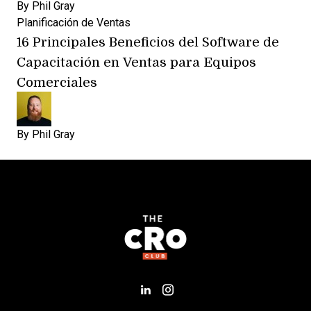
By
Phil Gray
Planificación de Ventas
16 Principales Beneficios del Software de
Capacitación en Ventas para Equipos
Comerciales
By
Phil Gray
Add us on LinkedIn
Follow us on Insta