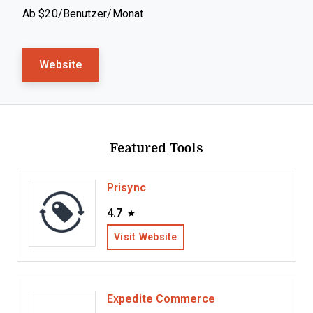
Ab $20/Benutzer/Monat
Website
Featured Tools
Prisync
4.7
Visit Website
Expedite Commerce