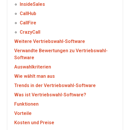
InsideSales
CallHub
CallFire
CrazyCall
Weitere Vertriebswahl-Software
Verwandte Bewertungen zu Vertriebswahl-
Software
Auswahlkriterien
Wie wählt man aus
Trends in der Vertriebswahl-Software
Was ist Vertriebswahl-Software?
Funktionen
Vorteile
Kosten und Preise