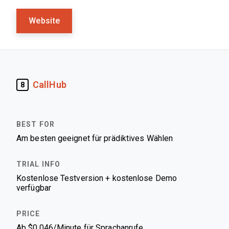
Website
CallHub
8
Am besten geeignet für prädiktives Wählen
Kostenlose Testversion + kostenlose Demo
verfügbar
Ab $0,046/Minute für Sprachanrufe