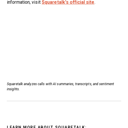
information, visit
Squaretalk's official site
.
Squaretalk analyzes calls with AI summaries, transcripts, and sentiment
insights.
LEARN MORE ABOUT SQUARETALK: