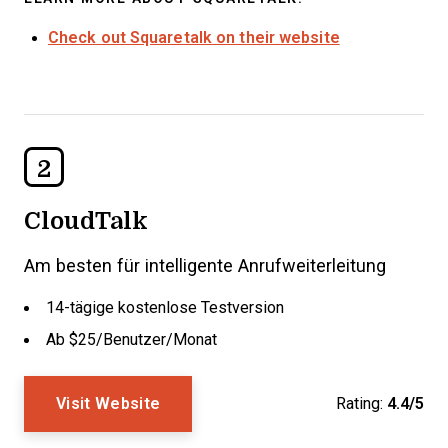
Check out Squaretalk on their website
2
CloudTalk
Am besten für intelligente Anrufweiterleitung
14-tägige kostenlose Testversion
Ab $25/Benutzer/Monat
Visit Website
Rating:
4.4/5