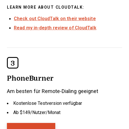
LEARN MORE ABOUT CLOUDTALK:
Check out CloudTalk on their website
Read my in-depth review of CloudTalk
3
PhoneBurner
Am besten für Remote-Dialing geeignet
Kostenlose Testversion verfügbar
Ab $149/Nutzer/Monat