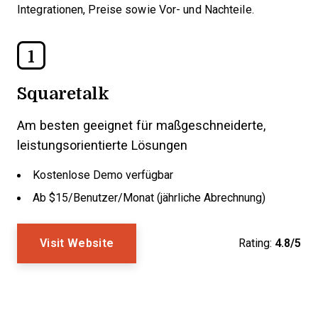
Integrationen, Preise sowie Vor- und Nachteile.
1
Squaretalk
Am besten geeignet für maßgeschneiderte,
leistungsorientierte Lösungen
Kostenlose Demo verfügbar
Ab $15/Benutzer/Monat (jährliche Abrechnung)
Visit Website
Rating:
4.8/5