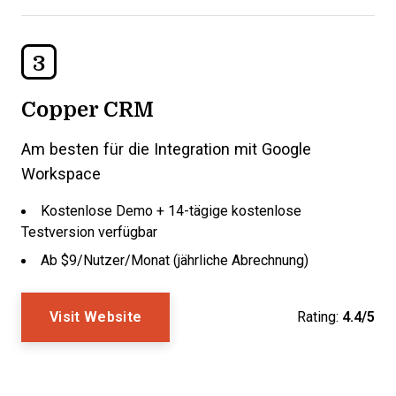
3
Copper CRM
Am besten für die Integration mit Google
Workspace
Kostenlose Demo + 14-tägige kostenlose
Testversion verfügbar
Ab $9/Nutzer/Monat (jährliche Abrechnung)
Visit Website
Rating:
4.4/5