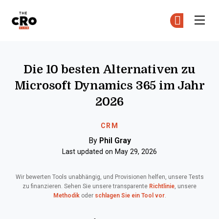
The CRO Club
Co
Co
Skip to main content
Die 10 besten Alternativen zu
Microsoft Dynamics 365 im Jahr
2026
CRM
By
Phil Gray
Last updated on May 29, 2026
Wir bewerten Tools unabhängig, und Provisionen helfen, unsere Tests
zu finanzieren. Sehen Sie unsere transparente
Richtlinie
, unsere
Methodik
oder
schlagen Sie ein Tool vor
.