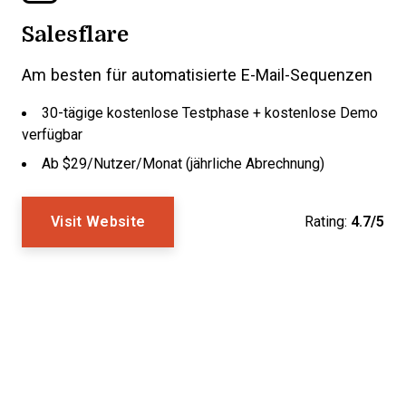
Salesflare
Am besten für automatisierte E-Mail-Sequenzen
30-tägige kostenlose Testphase + kostenlose Demo
verfügbar
Ab $29/Nutzer/Monat (jährliche Abrechnung)
Visit Website
Rating:
4.7/5