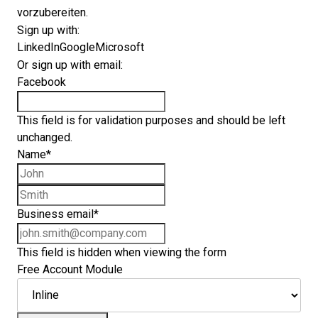
vorzubereiten.
Sign up with:
LinkedIn
Google
Microsoft
Or sign up with email:
Facebook
This field is for validation purposes and should be left
unchanged.
Name
*
First name
Last name
Business email
*
This field is hidden when viewing the form
Free Account Module