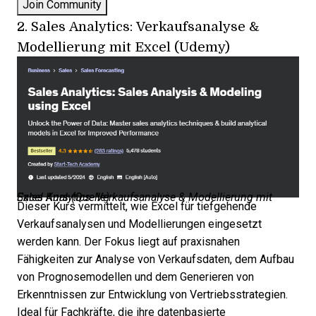
2.
Sales Analytics: Verkaufsanalyse &
Modellierung mit Excel (Udemy)
Sales Analytics: Verkaufsanalyse & Modellierung mit Excel Kurs (
Quelle
)
Dieser Kurs vermittelt, wie Excel für tiefgehende
Verkaufsanalysen und Modellierungen eingesetzt
werden kann. Der Fokus liegt auf praxisnahen
Fähigkeiten zur Analyse von Verkaufsdaten, dem Aufbau
von Prognosemodellen und dem Generieren von
Erkenntnissen zur Entwicklung von Vertriebsstrategien.
Ideal für Fachkräfte, die ihre datenbasierte