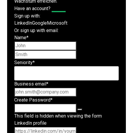
Wachstum erreichen.
Have an account?
Log In
Sign up with:
LinkedIn
Google
Microsoft
Or sign up with email:
Name
*
First name
Last name
Seniority
*
Business email
*
Create Password
*
This field is hidden when viewing the form
LinkedIn profile