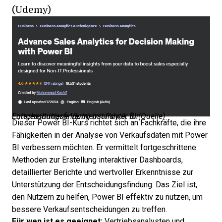
(Udemy)
Fortgeschrittene Vertriebsanalytik für Entscheidungsfindung mit Power BI (
Quelle
)
Dieser
Power BI-Kurs
richtet sich an Fachkräfte, die ihre
Fähigkeiten in der Analyse von Verkaufsdaten mit Power
BI verbessern möchten. Er vermittelt fortgeschrittene
Methoden zur Erstellung interaktiver Dashboards,
detaillierter Berichte und wertvoller Erkenntnisse zur
Unterstützung der Entscheidungsfindung. Das Ziel ist,
den Nutzern zu helfen, Power BI effektiv zu nutzen, um
bessere Verkaufsentscheidungen zu treffen.
Für wen ist es geeignet:
Vertriebsanalysten und