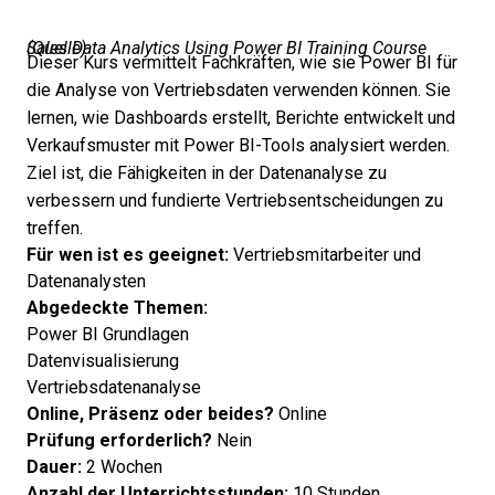
Sales Data Analytics Using Power BI Training Course (
Quelle
)
Dieser Kurs vermittelt Fachkräften, wie sie Power BI für
die Analyse von Vertriebsdaten verwenden können. Sie
lernen, wie Dashboards erstellt, Berichte entwickelt und
Verkaufsmuster mit Power BI-Tools analysiert werden.
Ziel ist, die Fähigkeiten in der Datenanalyse zu
verbessern und fundierte Vertriebsentscheidungen zu
treffen.
Für wen ist es geeignet:
Vertriebsmitarbeiter und
Datenanalysten
Abgedeckte Themen:
Power BI Grundlagen
Datenvisualisierung
Vertriebsdatenanalyse
Online, Präsenz oder beides?
Online
Prüfung erforderlich?
Nein
Dauer:
2 Wochen
Anzahl der Unterrichtsstunden:
10 Stunden