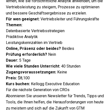
lernen, wie sie fortschrittliche Analytik anwenden, um die
Vertriebsleistung zu steigern, Prozesse zu optimieren
und bessere Geschäftsergebnisse zu erzielen.
Für wen geeignet:
Vertriebsleiter und Führungskräfte
Themen:
Datenbasierte Vertriebsstrategien
Prädiktive Analytik
Leistungskennzahlen im Vertrieb
Online, Präsenz oder beides?
Beides
Prüfung erforderlich?
Nein
Dauer:
5 Tage
Wie viele Stunden Unterricht:
40 Stunden
Zugangsvoraussetzungen:
Keine
Preis:
$8,100
Kurs buchen:
Kellogg Executive Education
Für die nächste Generation von CROs
Abonnieren Sie unseren Newsletter für Trends, Tipps und
Tools, die Ihnen helfen, die Herausforderungen von heute
zu meistern und sich auf die Zukunft von GTM