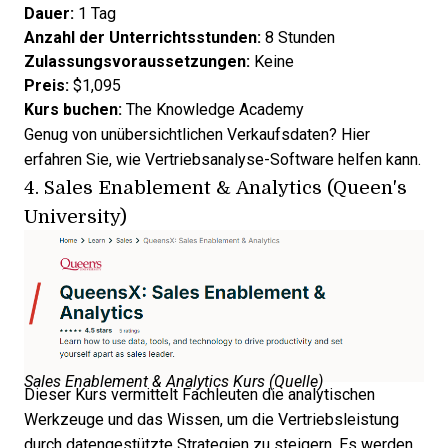
Dauer:
1 Tag
Anzahl der Unterrichtsstunden:
8 Stunden
Zulassungsvoraussetzungen:
Keine
Preis:
$1,095
Kurs buchen:
The Knowledge Academy
Genug von unübersichtlichen Verkaufsdaten? Hier
erfahren Sie,
wie Vertriebsanalyse-Software helfen kann
.
4.
Sales Enablement & Analytics (Queen's
University)
Sales Enablement & Analytics Kurs (
Quelle
)
Dieser Kurs vermittelt Fachleuten die analytischen
Werkzeuge und das Wissen, um die Vertriebsleistung
durch datengestützte Strategien zu steigern. Es werden