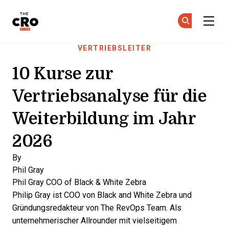
The CRO Club
Co
Co
Skip to main content
VERTRIEBSLEITER
10 Kurse zur
Vertriebsanalyse für die
Weiterbildung im Jahr
2026
By
Phil Gray
Phil Gray
COO of Black & White Zebra
Philip Gray ist COO von Black and White Zebra und
Gründungsredakteur von The RevOps Team. Als
unternehmerischer Allrounder mit vielseitigem