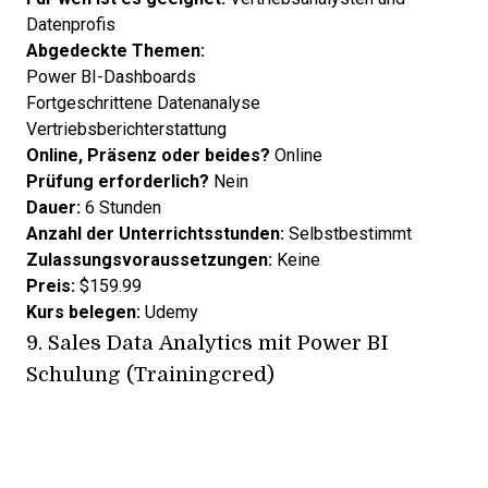
Datenprofis
Abgedeckte Themen:
Power BI-Dashboards
Fortgeschrittene Datenanalyse
Vertriebsberichterstattung
Online, Präsenz oder beides?
Online
Prüfung erforderlich?
Nein
Dauer:
6 Stunden
Anzahl der Unterrichtsstunden:
Selbstbestimmt
Zulassungsvoraussetzungen:
Keine
Preis:
$159.99
Kurs belegen:
Udemy
9.
Sales Data Analytics mit Power BI
Schulung (Trainingcred)