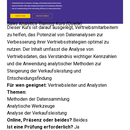
Sales Analytics Training Kurs (
Quelle
)
Dieser Kurs ist darauf ausgelegt, Vertriebsmitarbeitern
zu helfen, das Potenzial von Datenanalysen zur
Verbesserung ihrer Vertriebsstrategien optimal zu
nutzen. Der Inhalt umfasst die Analyse von
Vertriebsdaten, das Verständnis wichtiger Kennzahlen
und die Anwendung analytischer Methoden zur
Steigerung der Verkaufsleistung und
Entscheidungsfindung.
Für wen geeignet:
Vertriebsleiter und Analysten
Themen:
Methoden der Datensammlung
Analytische Werkzeuge
Analyse der Verkaufsleistung
Online, Präsenz oder beides?
Beides
Ist eine Prüfung erforderlich?
Ja