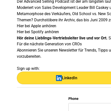
Der Advanced Selling Podcast
ist der am längsten lau
Moderiert von Sales Development Leader Bill Caskey 
Metamorphose des Verkäufers, Old School vs. New Scho
Themen? Durchstöbere ihr
Archiv
, das bis Juni 2009 z
Hier bei Apple anhören
Hier bei Spotify anhören
Hör deine Lieblings-Vertriebsleiter live und vor Ort.
S
Für die nächste Generation von CROs
Abonnieren Sie unseren Newsletter für Trends, Tipps 
vorzubereiten.
Sign up with:
LinkedIn
Phone