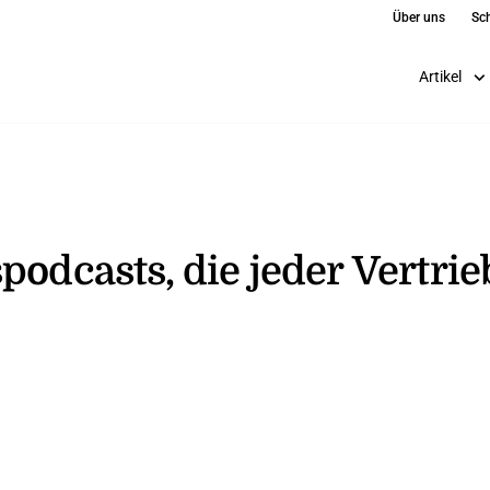
Über uns
Sch
Artikel
podcasts, die jeder Vertri