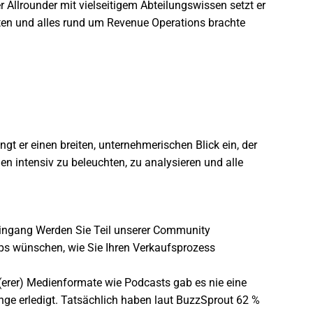
llrounder mit vielseitigem Abteilungswissen setzt er
aten und alles rund um Revenue Operations brachte
t er einen breiten, unternehmerischen Blick ein, der
n intensiv zu beleuchten, zu analysieren und alle
eingang
Werden Sie Teil unserer Community
pps wünschen, wie Sie Ihren Verkaufsprozess
r(erer) Medienformate wie Podcasts gab es nie eine
ge erledigt. Tatsächlich haben laut
BuzzSprout
62 %