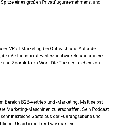
 Spitze eines großen Privatflugunternehmens, und
ler, VP of Marketing bei Outreach und Autor der
, den Vertriebsberuf weiterzuentwickeln und andere
te und ZoomInfo zu Wort. Die Themen reichen von
m Bereich B2B-Vertrieb und -Marketing. Matt selbst
bare Marketing-Maschinen zu erschaffen. Sein Podcast
iele kenntnisreiche Gäste aus der Führungsebene und
tlicher Unsicherheit und wie man ein