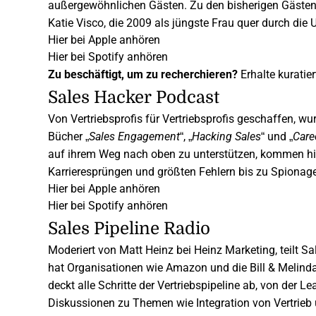
außergewöhnlichen Gästen. Zu den bisherigen Gästen 
Katie Visco, die 2009 als jüngste Frau quer durch die U
Hier bei Apple anhören
Hier bei Spotify anhören
Zu beschäftigt, um zu recherchieren?
Erhalte
kuratier
Sales Hacker Podcast
Von Vertriebsprofis für Vertriebsprofis geschaffen, wu
Bücher „
Sales Engagement
“, „
Hacking Sales
“ und „
Care
auf ihrem Weg nach oben zu unterstützen, kommen hie
Karrieresprüngen und größten Fehlern bis zu Spionage
Hier bei Apple anhören
Hier bei Spotify anhören
Sales Pipeline Radio
Moderiert von Matt Heinz bei Heinz Marketing, teilt
Sa
hat Organisationen wie Amazon und die Bill & Melind
deckt alle Schritte der Vertriebspipeline ab, von der 
Diskussionen zu Themen wie Integration von Vertrieb 