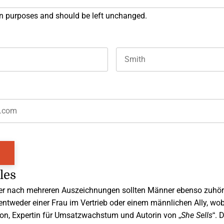
tion purposes and should be left unchanged.
Last name
les
aber nach mehreren Auszeichnungen sollten Männer ebenso zuhö
entweder einer Frau im Vertrieb oder einem männlichen Ally, wob
son, Expertin für Umsatzwachstum und Autorin von „
She Sells
“. 