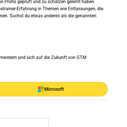
n Profis geprüft und zu schätzen gelernt haben.
strainer-Erfahrung in Themen wie Entlassungen, die
inen. Suchst du etwas anderes als die genannten
u meistern und sich auf die Zukunft von GTM
Microsoft