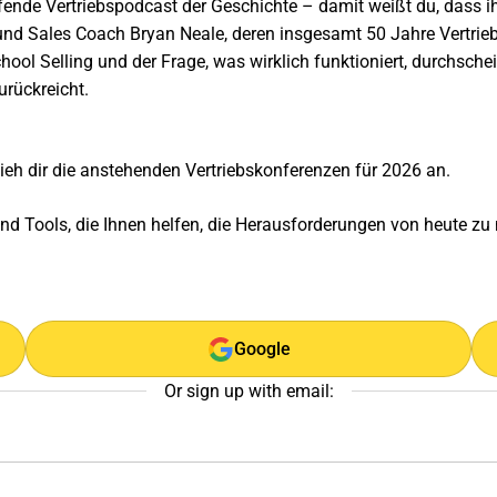
fende Vertriebspodcast der Geschichte – damit weißt du, dass ih
und Sales Coach Bryan Neale, deren insgesamt 50 Jahre Vertrieb
ol Selling und der Frage, was wirklich funktioniert, durchsche
urückreicht.
ieh dir die
anstehenden Vertriebskonferenzen für 2026
an.
und Tools, die Ihnen helfen, die Herausforderungen von heute z
Google
Or sign up with email: