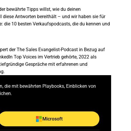
er bewährte Tipps willst, wie du deinen
l diese Antworten bereithält – und wir haben sie für
ere: die 10 besten Verkaufspodcasts, die du kennen und
pert der
The Sales Evangelist
-Podcast in Bezug auf
nkedIn Top Voices im Vertrieb gehörte, 2022 als
 tiefgründige Gespräche mit erfahrenen und
ng.
, die mit bewährten Playbooks, Einblicken von
ichen.
Microsoft