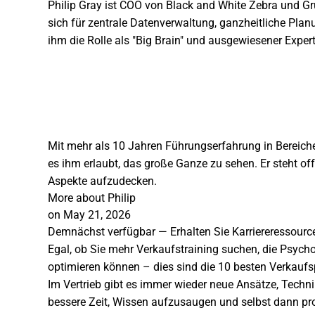
Philip Gray ist COO von Black and White Zebra und G
sich für zentrale Datenverwaltung, ganzheitliche Pla
ihm die Rolle als "Big Brain" und ausgewiesener Expe
Mit mehr als 10 Jahren Führungserfahrung in Bereichen
es ihm erlaubt, das große Ganze zu sehen. Er steht of
Aspekte aufzudecken.
More about Philip
on May 21, 2026
Demnächst verfügbar — Erhalten Sie Karriereressource
Egal, ob Sie mehr Verkaufstraining suchen, die Psyc
optimieren können – dies sind die 10 besten Verkaufsp
Im Vertrieb gibt es immer wieder neue Ansätze, Techni
bessere Zeit, Wissen aufzusaugen und selbst dann pro