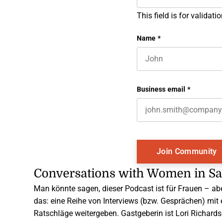
This field is for valida
Name
*
First name
Business email
*
Conversations with Women in Sa
Man könnte sagen, dieser Podcast ist für Frauen – 
das: eine Reihe von Interviews (bzw. Gesprächen) mit 
Ratschläge weitergeben. Gastgeberin ist Lori Richard