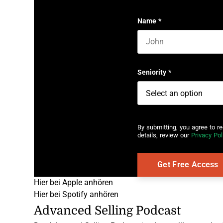
Name
*
First name
Seniority
*
By submitting, you agree to r
details, review our
Privacy Pol
Hier bei Apple anhören
Hier bei Spotify anhören
Advanced Selling Podcast