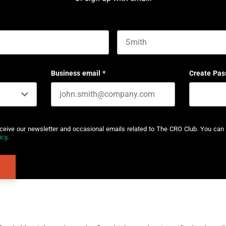
Last name
Business email
*
Create Pas
eceive our newsletter and occasional emails related to The CRO Club. You can 
icy
.