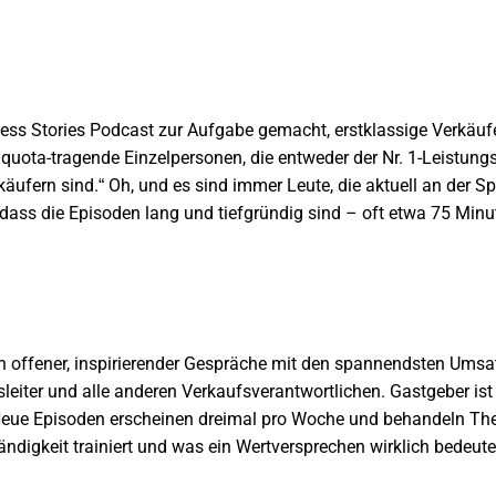
ess Stories Podcast
zur Aufgabe gemacht, erstklassige Verkäufe
ich quota-tragende Einzelpersonen, die entweder der Nr. 1-Leistu
äufern sind.“ Oh, und es sind immer Leute, die aktuell an der Sp
dass die Episoden lang und tiefgründig sind – oft etwa 75 Minut
 offener, inspirierender Gespräche mit den spannendsten Umsatz
leiter und alle anderen Verkaufsverantwortlichen. Gastgeber is
. Neue Episoden erscheinen dreimal pro Woche und behandeln T
tändigkeit trainiert und was ein Wertversprechen wirklich bedeute