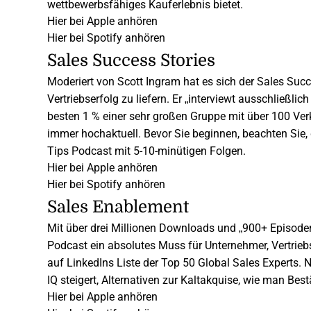
wettbewerbsfähiges Kauferlebnis bietet.
Hier bei Apple anhören
Hier bei Spotify anhören
Sales Success Stories
Moderiert von Scott Ingram hat es sich der
Sales Succ
Vertriebserfolg zu liefern. Er „interviewt ausschließl
besten 1 % einer sehr großen Gruppe mit über 100 Verk
immer hochaktuell. Bevor Sie beginnen, beachten Sie, 
Tips Podcast
mit 5-10-minütigen Folgen.
Hier bei Apple anhören
Hier bei Spotify anhören
Sales Enablement
Mit über drei Millionen Downloads und „900+ Episoden
Podcast
ein absolutes Muss für Unternehmer, Vertriebs
auf LinkedIns Liste der Top 50 Global Sales Experts
IQ steigert, Alternativen zur Kaltakquise, wie man Bes
Hier bei Apple anhören