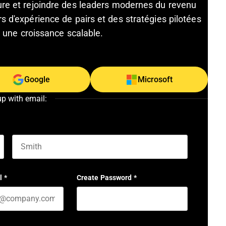
ture et rejoindre des leaders modernes du revenu
s d'expérience de pairs et des stratégies pilotées
et une croissance scalable.
Google
Microsoft
up with email:
Last name
l
*
Create Password
*