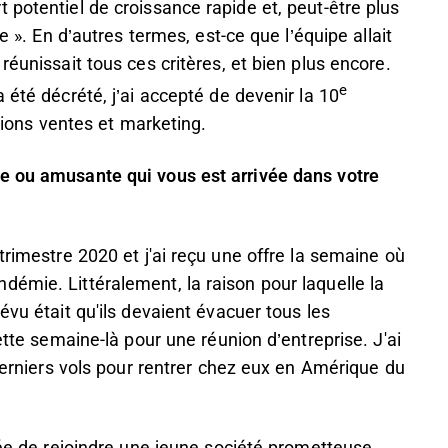
 potentiel de croissance rapide et, peut-être plus
e ». En d’autres termes, est-ce que l’équipe allait
réunissait tous ces critères, et bien plus encore.
e
 été décrété, j’ai accepté de devenir la 10
ctions ventes et marketing.
e ou amusante qui vous est arrivée dans votre
trimestre 2020 et j'ai reçu une offre la semaine où
émie. Littéralement, la raison pour laquelle la
évu était qu'ils devaient évacuer tous les
ette semaine-là pour une réunion d’entreprise. J'ai
 derniers vols pour rentrer chez eux en Amérique du