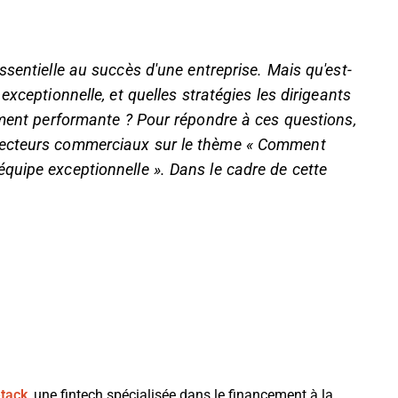
sentielle au succès d'une entreprise. Mais qu'est-
xceptionnelle, et quelles stratégies les dirigeants
ement performante ? Pour répondre à ces questions,
recteurs commerciaux sur le thème « Comment
quipe exceptionnelle ». Dans le cadre de cette
tack
, une fintech spécialisée dans le financement à la