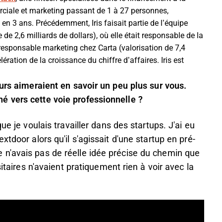
ciale et marketing passant de 1 à 27 personnes,
en 3 ans. Précédemment, Iris faisait partie de l’équipe
 de 2,6 milliards de dollars), où elle était responsable de la
 responsable marketing chez
Carta
(valorisation de 7,4
lération de la croissance du chiffre d’affaires. Iris est
eurs aimeraient en savoir un peu plus sur vous.
é vers cette voie professionnelle ?
ue je voulais travailler dans des startups. J'ai eu
tdoor alors qu'il s'agissait d'une startup en pré-
n'avais pas de réelle idée précise du chemin que
sitaires n'avaient pratiquement rien à voir avec la