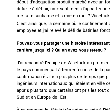
début d’adéquation produit-marché avec un fort
difficile à définir, un « sentiment d’appartenanc
me faire confiance et croire en moi ? Wisetack 
C’est ainsi que, la semaine où le confinement a
employée et j’ai relevé le défi de bâtir les fon
Pouvez-vous partager une histoire intéressant
carrière jusqu’ici ? Qu’en avez-vous retenu ?
J'ai rencontré l'équipe de Wisetack au premier 
le pays commençait à fermer à cause de la pand
confirmation écrite a pris plus de temps que pr
ingénieurs internationaux qui étaient en ville c
appris plus tard que certains ont pris les tout
Sud et en Europe de l'Est.