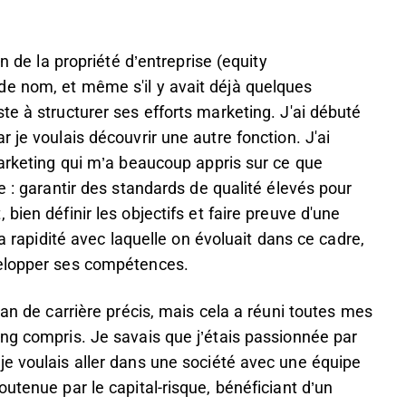
on de la propriété d’entreprise (equity
e nom, et même s'il y avait déjà quelques
te à structurer ses efforts marketing. J'ai débuté
 je voulais découvrir une autre fonction. J'ai
marketing qui m’a beaucoup appris sur ce que
e : garantir des standards de qualité élevés pour
bien définir les objectifs et faire preuve d'une
la rapidité avec laquelle on évoluait dans ce cadre,
velopper ses compétences.
lan de carrière précis, mais cela a réuni toutes mes
ng compris. Je savais que j’étais passionnée par
je voulais aller dans une société avec une équipe
utenue par le capital-risque, bénéficiant d’un