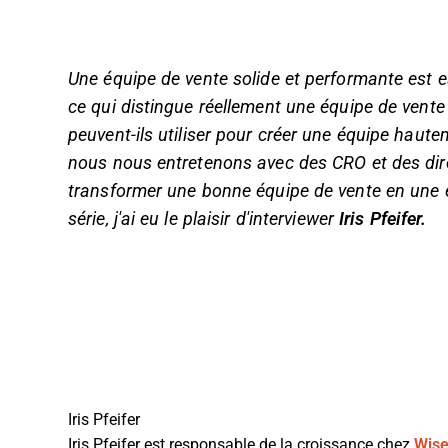
Une équipe de vente solide et performante est es
ce qui distingue réellement une équipe de vente e
peuvent-ils utiliser pour créer une équipe haut
nous nous entretenons avec des CRO et des di
transformer une bonne équipe de vente en une é
série, j'ai eu le plaisir d'interviewer
Iris Pfeifer
.
Iris Pfeifer
Iris Pfeifer est responsable de la croissance chez
Wise