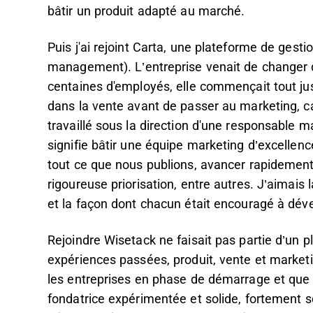
bâtir un produit adapté au marché.
Puis j'ai rejoint Carta, une plateforme de gesti
management). L’entreprise venait de changer d
centaines d'employés, elle commençait tout jus
dans la vente avant de passer au marketing, car
travaillé sous la direction d'une responsable 
signifie bâtir une équipe marketing d’excellenc
tout ce que nous publions, avancer rapidement, 
rigoureuse priorisation, entre autres. J’aimais 
et la façon dont chacun était encouragé à dé
Rejoindre Wisetack ne faisait pas partie d’un p
expériences passées, produit, vente et marketi
les entreprises en phase de démarrage et que 
fondatrice expérimentée et solide, fortement so