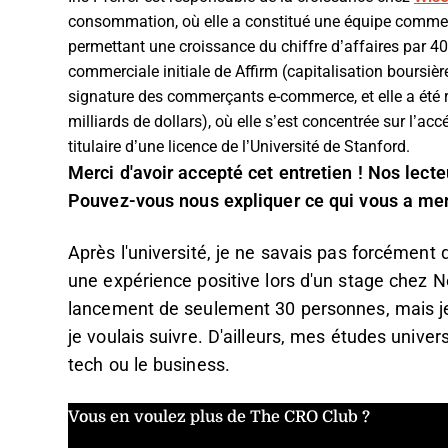
consommation, où elle a constitué une équipe commer
permettant une croissance du chiffre d’affaires par 40 
commerciale initiale de
Affirm
(capitalisation boursière
signature des commerçants e-commerce, et elle a été
milliards de dollars), où elle s’est concentrée sur l’accé
titulaire d’une licence de l’Université de Stanford.
Merci d'avoir accepté cet entretien ! Nos lect
Pouvez-vous nous expliquer ce qui vous a men
Après l'université, je ne savais pas forcément q
une expérience positive lors d'un stage chez Nex
lancement de seulement 30 personnes, mais je 
je voulais suivre. D'ailleurs, mes études univer
tech ou le business.
Vous en voulez plus de The CRO Club ?