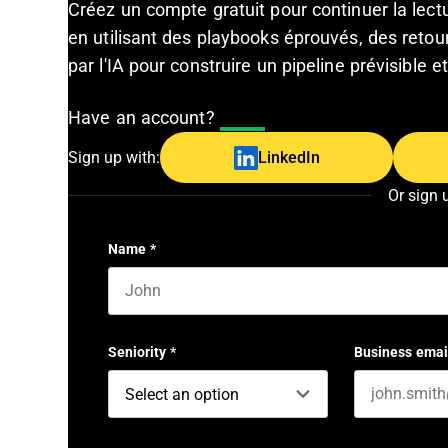
Créez un compte gratuit pour continuer la lec
en utilisant des playbooks éprouvés, des retour
par l'IA pour construire un pipeline prévisible 
Have an account?
Log In
Sign up with:
LinkedIn
Or sign 
Name
*
First name
Seniority
*
Business emai