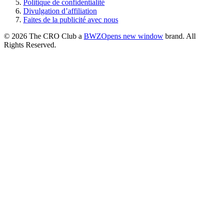
Politique de confidentialité
Divulgation d’affiliation
Faites de la publicité avec nous
© 2026 The CRO Club a
BWZ
Opens new window
brand. All
Rights Reserved.