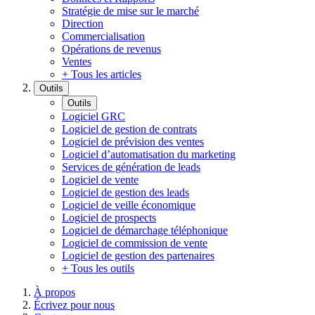
Stratégie de mise sur le marché
Direction
Commercialisation
Opérations de revenus
Ventes
+ Tous les articles
Outils
Outils
Logiciel GRC
Logiciel de gestion de contrats
Logiciel de prévision des ventes
Logiciel d’automatisation du marketing
Services de génération de leads
Logiciel de vente
Logiciel de gestion des leads
Logiciel de veille économique
Logiciel de prospects
Logiciel de démarchage téléphonique
Logiciel de commission de vente
Logiciel de gestion des partenaires
+ Tous les outils
À propos
Écrivez pour nous