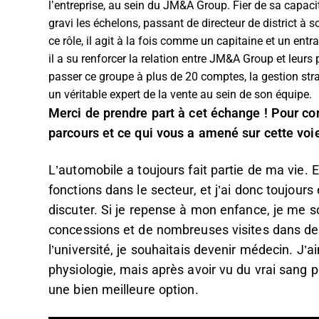
l’entreprise, au sein du JM&A Group. Fier de sa capaci
gravi les échelons, passant de directeur de district à 
ce rôle, il agit à la fois comme un capitaine et un entr
il a su renforcer la relation entre JM&A Group et leurs
passer ce groupe à plus de 20 comptes, la gestion strat
un véritable expert de la vente au sein de son équipe.
Merci de prendre part à cet échange ! Pour c
parcours et ce qui vous a amené sur cette voi
L’automobile a toujours fait partie de ma vie.
fonctions dans le secteur, et j’ai donc toujours
discuter. Si je repense à mon enfance, je me 
concessions et de nombreuses visites dans des 
l’université, je souhaitais devenir médecin. J’a
physiologie, mais après avoir vu du vrai sang po
une bien meilleure option.