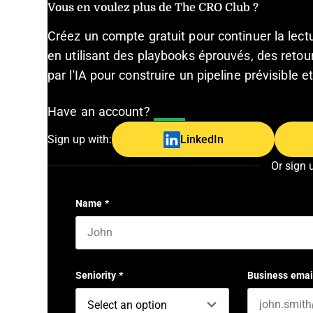
Vous en voulez plus de The CRO Club ?
Créez un compte gratuit pour continuer la lec
en utilisant des playbooks éprouvés, des retour
par l'IA pour construire un pipeline prévisible 
Have an account?
Log In
Sign up with:
LinkedIn
Or sign 
Name
*
First name
Seniority
*
Business emai