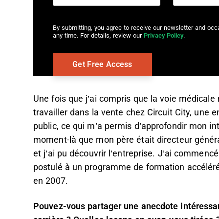
By submitting, you agree to receive our newsletter and oc
any time. For details, review our
Privacy Policy
.
Une fois que j’ai compris que la voie médicale 
travailler dans la vente chez Circuit City, une 
public, ce qui m’a permis d’approfondir mon inté
moment-là que mon père était directeur génér
et j’ai pu découvrir l’entreprise. J’ai commencé 
postulé à un programme de formation accélérée
en 2007.
Pouvez-vous partager une anecdote intéressan