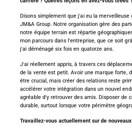
carrière ? Quelles leçons en avez-vous tirées 
Disons simplement que j’ai eu la merveilleuse 
JM&A Group. Notre organisation gère des parte
notre équipe terrain est répartie géographiqueme
mon parcours dans l’entreprise, que ce soit gr
j’ai déménagé six fois en quatorze ans.
J’ai réellement appris, à travers ces déplace
de la vente est petit. Avoir une marque forte, d
être crucial, mais créer des relations reste pr
accélérer votre intégration dans un nouvel endro
agréable d’y retrouver des amis. Disposer de c
durable, surtout lorsque votre périmètre géogr
Travaillez-vous actuellement sur de nouveaux