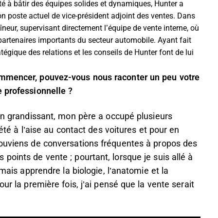
té à bâtir des équipes solides et dynamiques, Hunter a
son poste actuel de vice-président adjoint des ventes. Dans
aîneur, supervisant directement l’équipe de vente interne, où
 partenaires importants du secteur automobile. Ayant fait
égique des relations et les conseils de Hunter font de lui
ommencer, pouvez-vous nous raconter un peu votre
e professionnelle ?
 En grandissant, mon père a occupé plusieurs
 été à l’aise au contact des voitures et pour en
souviens de conversations fréquentes à propos des
points de vente ; pourtant, lorsque je suis allé à
imais apprendre la biologie, l’anatomie et la
ur la première fois, j’ai pensé que la vente serait