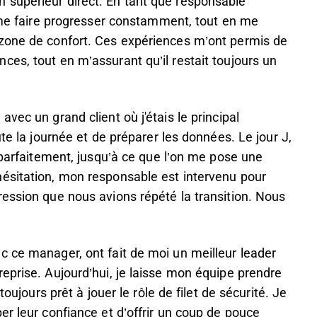
 supérieur direct. En tant que responsable
e me faire progresser constamment, tout en me
 zone de confort. Ces expériences m’ont permis de
es, tout en m’assurant qu’il restait toujours un
vec un grand client où j'étais le principal
ute la journée et de préparer les données. Le jour J,
 parfaitement, jusqu’à ce que l’on me pose une
ésitation, mon responsable est intervenu pour
ession que nous avions répété la transition. Nous
c ce manager, ont fait de moi un meilleur leader
eprise. Aujourd’hui, je laisse mon équipe prendre
toujours prêt à jouer le rôle de filet de sécurité. Je
er leur confiance et d’offrir un coup de pouce