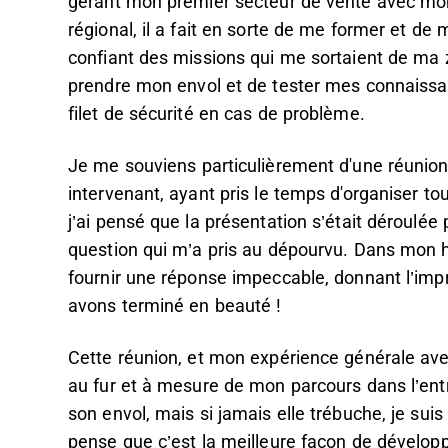
gérant mon premier secteur de vente avec mon
régional, il a fait en sorte de me former et d
confiant des missions qui me sortaient de ma
prendre mon envol et de tester mes connaissanc
filet de sécurité en cas de problème.
Je me souviens particulièrement d'une réunion a
intervenant, ayant pris le temps d'organiser to
j’ai pensé que la présentation s’était déroulée
question qui m’a pris au dépourvu. Dans mon h
fournir une réponse impeccable, donnant l’impr
avons terminé en beauté !
Cette réunion, et mon expérience générale ave
au fur et à mesure de mon parcours dans l’entr
son envol, mais si jamais elle trébuche, je suis 
pense que c’est la meilleure façon de développ