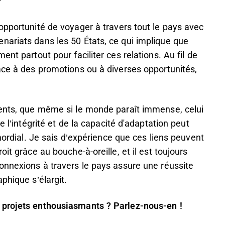
?
opportunité de voyager à travers tout le pays avec
nariats dans les 50 États, ce qui implique que
nt partout pour faciliter ces relations. Au fil de
âce à des promotions ou à diverses opportunités,
ments, que même si le monde paraît immense, celui
e l’intégrité et de la capacité d'adaptation peut
imordial. Je sais d’expérience que ces liens peuvent
it grâce au bouche-à-oreille, et il est toujours
onnexions à travers le pays assure une réussite
aphique s’élargit.
 projets enthousiasmants ? Parlez-nous-en !