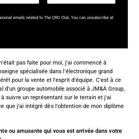
casional emails related to The CRO Club. You can unsubscribe at
n’était pas faite pour moi, j’ai commencé à
enseigne spécialisée dans l’électronique grand
rêt pour la vente et l’esprit d’équipe. C’est à ce
al d’un groupe automobile associé à JM&A Group,
à suivre un représentant sur le terrain et j’ai
 que j’ai intégré dès l’obtention de mon diplôme
te ou amusante qui vous est arrivée dans votre