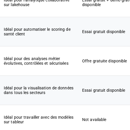
Idéal pour l’analytique collaborative
Essai gratuit + démo grat
sur lakehouse
disponible
Idéal pour automatiser le scoring de
Essai gratuit disponible
santé client
Idéal pour des analyses métier
Offre gratuite disponible
évolutives, contrôlées et sécurisées
Idéal pour la visualisation de données
Essai gratuit disponible
dans tous les secteurs
Idéal pour travailler avec des modèles
Not available
sur tableur