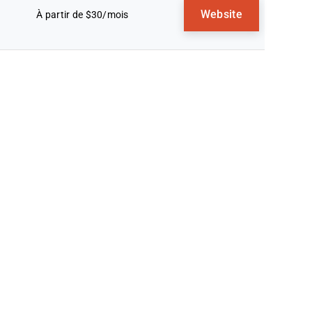
Website
À partir de $30/mois