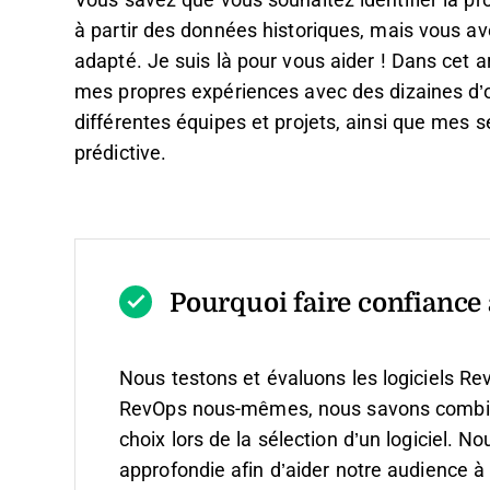
Vous savez que vous souhaitez identifier la pro
à partir des données historiques, mais vous ave
adapté. Je suis là pour vous aider ! Dans cet art
mes propres expériences avec des dizaines d’ou
différentes équipes et projets, ainsi que mes sé
prédictive.
Pourquoi faire confiance à
Nous testons et évaluons les logiciels Re
RevOps nous-mêmes, nous savons combien il
choix lors de la sélection d’un logiciel.
Nou
approfondie afin d’aider notre audience à