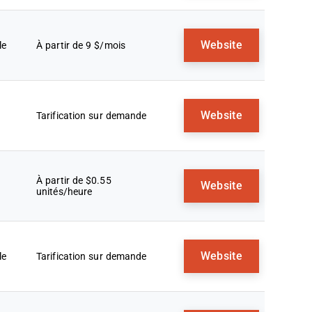
Website
le
À partir de 9 $/mois
Website
Tarification sur demande
À partir de $0.55
Website
unités/heure
Website
le
Tarification sur demande