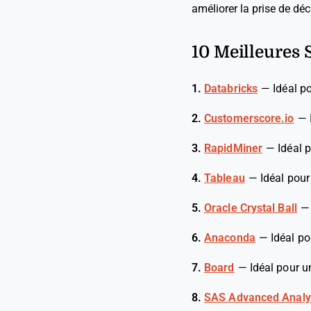
améliorer la prise de déc
10 Meilleures 
1.
Databricks
—
Idéal p
2.
Customerscore.io
—
3.
RapidMiner
—
Idéal 
4.
Tableau
—
Idéal pour
5.
Oracle Crystal Ball
6.
Anaconda
—
Idéal po
7.
Board
—
Idéal pour u
8.
SAS Advanced Analy