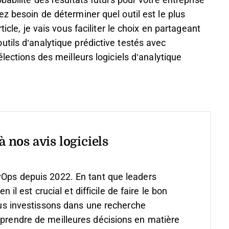
babilité des résultats futurs pour votre entreprise
z besoin de déterminer quel outil est le plus
icle, je vais vous faciliter le choix en partageant
tils d’analytique prédictive testés avec
lections des meilleurs logiciels d’analytique
 nos avis logiciels
vOps depuis 2022. En tant que leaders
 est crucial et difficile de faire le bon
s investissons dans une recherche
 prendre de meilleures décisions en matière