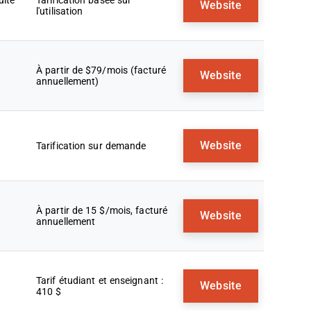
uite
Tarification basée sur
Website
l'utilisation
À partir de $79/mois (facturé
Website
annuellement)
Website
Tarification sur demande
À partir de 15 $/mois, facturé
Website
annuellement
Tarif étudiant et enseignant :
Website
410 $