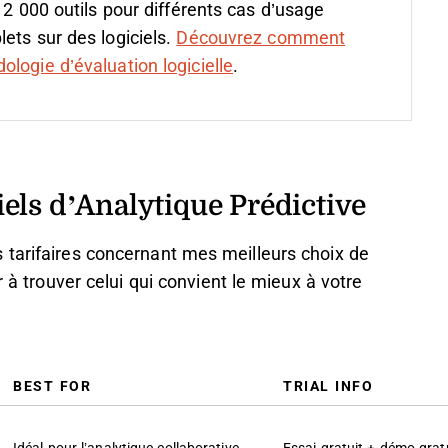
 2 000 outils pour différents cas d’usage
ets sur des logiciels.
Découvrez comment
logie d’évaluation logicielle
.
els d’Analytique Prédictive
 tarifaires concernant mes meilleurs choix de
r à trouver celui qui convient le mieux à votre
BEST FOR
TRIAL INFO