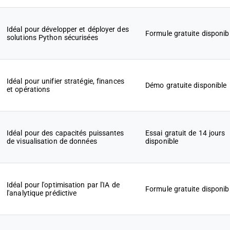
Idéal pour développer et déployer des
Formule gratuite disponib
solutions Python sécurisées
Idéal pour unifier stratégie, finances
Démo gratuite disponible
et opérations
Idéal pour des capacités puissantes
Essai gratuit de 14 jours
de visualisation de données
disponible
Idéal pour l'optimisation par l'IA de
Formule gratuite disponib
l'analytique prédictive