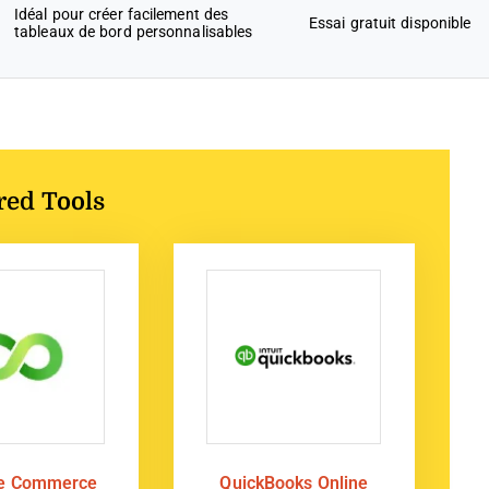
Idéal pour créer facilement des
Essai gratuit disponible
tableaux de bord personnalisables
red Tools
te Commerce
QuickBooks Online