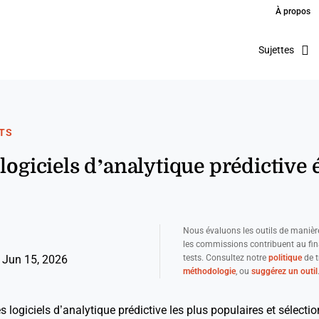
À propos
Sujettes
TS
 logiciels d’analytique prédictive
Nous évaluons les outils de manièr
les commissions contribuent au fi
tests. Consultez notre
politique
de t
 Jun 15, 2026
méthodologie
, ou
suggérez un outil
s logiciels d’analytique prédictive les plus populaires et sélecti