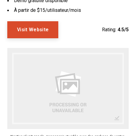
Démo gratuite disponible
À partir de $15/utilisateur/mois
Visit Website
Rating:
4.5/5