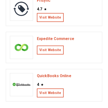
Prisync
4.7
Visit Website
Expedite Commerce
Visit Website
QuickBooks Online
4
Visit Website