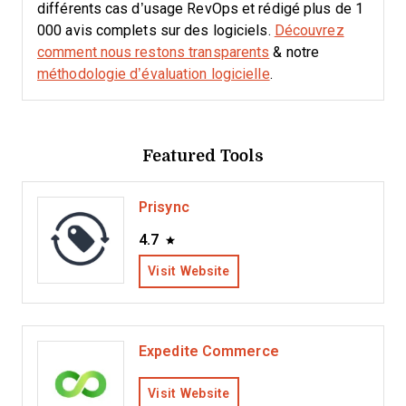
différents cas d’usage RevOps et rédigé plus de 1
000 avis complets sur des logiciels.
Découvrez
comment nous restons transparents
& notre
méthodologie d’évaluation logicielle
.
Featured Tools
Prisync
4.7
Visit Website
Expedite Commerce
Visit Website