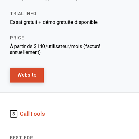
Essai gratuit + démo gratuite disponible
À partir de $140/utilisateur/mois (facturé
annuellement)
Website
CallTools
3