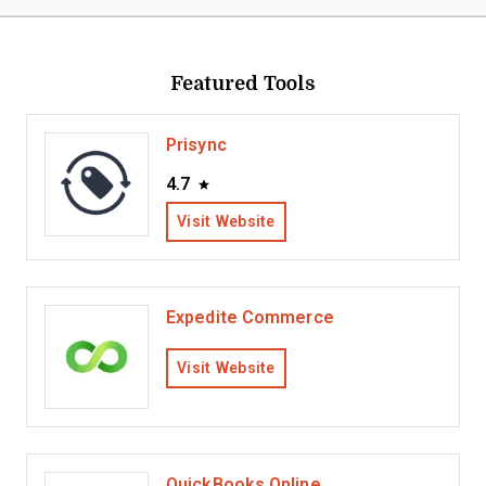
Featured Tools
Prisync
4.7
Visit Website
Expedite Commerce
Visit Website
QuickBooks Online