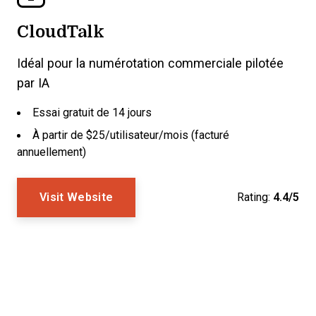
CloudTalk
Idéal pour la numérotation commerciale pilotée
par IA
Essai gratuit de 14 jours
À partir de $25/utilisateur/mois (facturé
annuellement)
Visit Website
Rating:
4.4/5