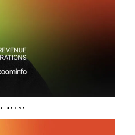
re l'ampleur