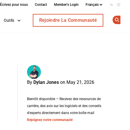
Écrivez pour nous
Contact
Member's Login
Add us on
Follow
Rejoindre La Communauté
Outils
Op
By
Dylan Jones
on May 21, 2026
Bientôt disponible — Recevez des ressources de
carrière, des avis sur les logiciels et des conseils
d'experts directement dans votre boîte mail
Rejoignez notre communauté