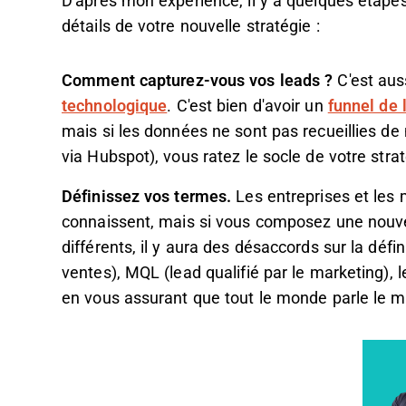
D'après mon expérience, il y a quelques étapes
détails de votre nouvelle stratégie :
Comment capturez-vous vos leads ?
C'est aus
technologique
. C'est bien d'avoir un
funnel de 
mais si les données ne sont pas recueillies de
via Hubspot), vous ratez le socle de votre stra
Définissez vos termes.
Les entreprises et les
connaissent, mais si vous composez une nouv
différents, il y aura des désaccords sur la déf
ventes), MQL (lead qualifié par le marketing), 
en vous assurant que tout le monde parle le 