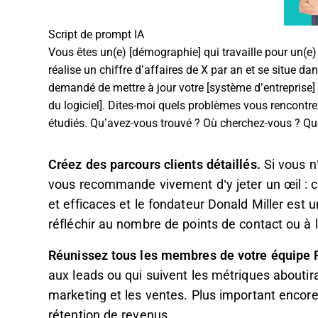
Script de prompt IA
Vous êtes un(e) [démographie] qui travaille pour un(e) [
réalise un chiffre d’affaires de X par an et se situe 
demandé de mettre à jour votre [système d’entreprise] e
du logiciel]. Dites-moi quels problèmes vous rencontre
étudiés. Qu’avez-vous trouvé ? Où cherchez-vous ? Q
Créez des parcours clients détaillés.
Si vous n
vous recommande vivement d’y jeter un œil : c
et efficaces et le fondateur Donald Miller est u
réfléchir au nombre de points de contact ou à l'o
Réunissez tous les membres de votre équipe 
aux leads ou qui suivent les métriques aboutir
marketing et les ventes. Plus important encore
rétention de revenus.