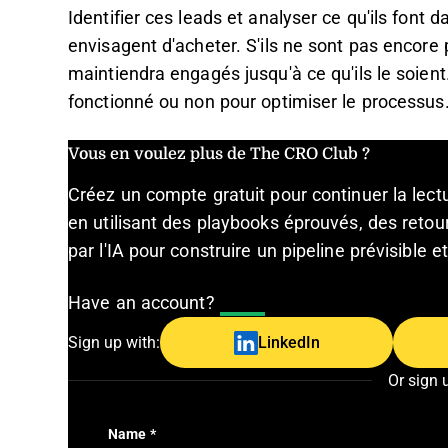
Identifier ces leads et analyser ce qu'ils font da
envisagent d'acheter. S'ils ne sont pas encore 
maintiendra engagés jusqu'à ce qu'ils le soient
fonctionné ou non pour optimiser le processus
Vous en voulez plus de The CRO Club ?
Créez un compte gratuit pour continuer la lec
en utilisant des playbooks éprouvés, des retour
par l'IA pour construire un pipeline prévisible 
Have an account?
Log In
Sign up with:
LinkedIn
Or sign 
Name
*