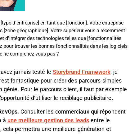
type d’entreprise] en tant que [fonction]. Votre entreprise
dans [zone géographique]. Votre supérieur vous a récemment
t d’intégrer des technologies telles que [fonctionnalités
z pour trouver les bonnes fonctionnalités dans les logiciels
ue ne comprenez-vous pas ?
’avez jamais testé le
Storybrand Framework
, je
’est fantastique pour créer des parcours simples
n génie. Pour le parcours client, il faut par exemple
pportunité d’utiliser le reciblage publicitaire.
RevOps.
Consulter les commerciaux qui répondent
a à
une meilleure gestion des leads
entre le
, cela permettra une meilleure génération et