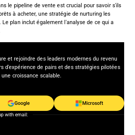
ns le pipeline de vente est crucial pour savoir s'ils
prêts à acheter, une stratégie de nurturing les
. Le plan inclut également l'analyse de ce qui a
.
ture et rejoindre des leaders modernes du revenu
s d'expérience de pairs et des stratégies pilotées
et une croissance scalable.
Google
Microsoft
up with email: