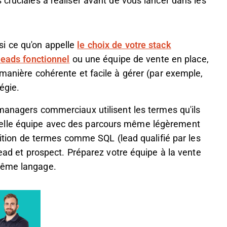
 cruciales à réaliser avant de vous lancer dans les
si ce qu'on appelle
le choix de votre stack
leads fonctionnel
ou une équipe de vente en place,
 manière cohérente et facile à gérer (par exemple,
tégie.
 managers commerciaux utilisent les termes qu'ils
elle équipe avec des parcours même légèrement
inition de termes comme SQL (lead qualifié par les
lead et prospect. Préparez votre équipe à la vente
même langage.