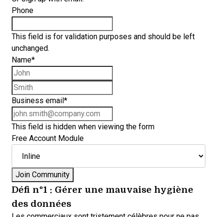
Phone
This field is for validation purposes and should be left
unchanged.
Name
*
First name
Last name
Business email
*
This field is hidden when viewing the form
Free Account Module
Défi n°1 : Gérer une mauvaise hygiène
des données
Les commerciaux sont tristement célèbres pour
ne pas