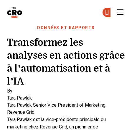
The CRO Club
Re
Re
Skip to main content
DONNÉES ET RAPPORTS
Transformez les
analyses en actions grâce
à l’automatisation et à
l’IA
By
Tara Pawlak
Tara Pawlak
Senior Vice President of Marketing,
Revenue Grid
Tara Pawlak
est la vice-présidente principale du
marketing chez Revenue Grid, un pionnier de