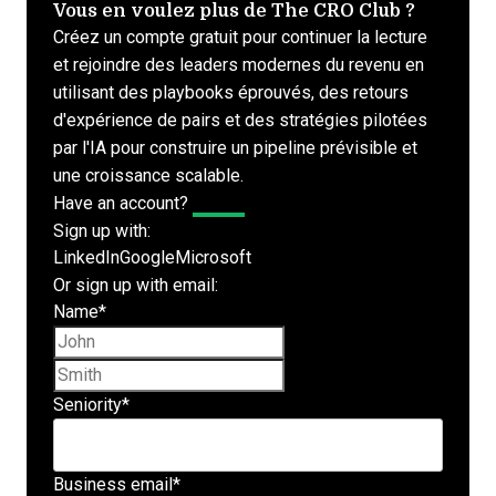
Vous en voulez plus de The CRO Club ?
Créez un compte gratuit pour continuer la lecture
et rejoindre des leaders modernes du revenu en
utilisant des playbooks éprouvés, des retours
d'expérience de pairs et des stratégies pilotées
par l'IA pour construire un pipeline prévisible et
une croissance scalable.
Have an account?
Log In
Sign up with:
LinkedIn
Google
Microsoft
Or sign up with email:
Name
*
First name
Last name
Seniority
*
Business email
*