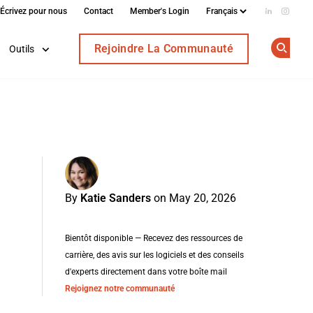
Écrivez pour nous
Contact
Member's Login
Add us on
Follow
Rejoindre La Communauté
Outils
Op
By
Katie Sanders
on May 20, 2026
Bientôt disponible — Recevez des ressources de
carrière, des avis sur les logiciels et des conseils
d'experts directement dans votre boîte mail
Rejoignez notre communauté