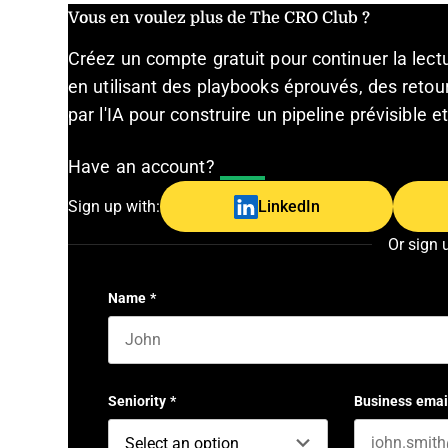
Vous en voulez plus de The CRO Club ?
Créez un compte gratuit pour continuer la lec
en utilisant des playbooks éprouvés, des retour
par l'IA pour construire un pipeline prévisible 
Have an account?
Log In
Sign up with:
LinkedIn
Or sign 
Name
*
First name
Seniority
*
Business emai