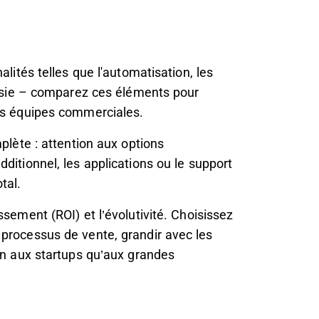
alités telles que l'automatisation, les
hoisie – comparez ces éléments pour
vos équipes commerciales.
mplète : attention aux options
ditionnel, les applications ou le support
tal.
ssement (ROI) et l’évolutivité. Choisissez
processus de vente, grandir avec les
ien aux startups qu’aux grandes