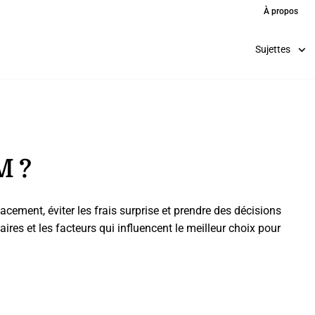
À propos
Sujettes
M ?
cement, éviter les frais surprise et prendre des décisions
aires et les facteurs qui influencent le meilleur choix pour