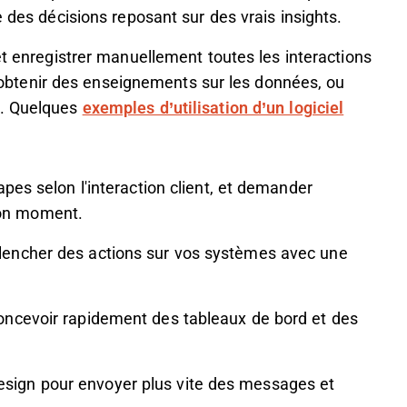
e des décisions reposant sur des vrais insights.
et enregistrer manuellement toutes les interactions
 d'obtenir des enseignements sur les données, ou
r. Quelques
exemples d’utilisation d’un logiciel
apes selon l'interaction client, et demander
bon moment.
clencher des actions sur vos systèmes avec une
concevoir rapidement des tableaux de bord et des
sign pour envoyer plus vite des messages et