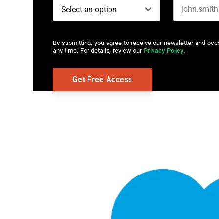
By submitting, you agree to receive our newsletter and oc
any time. For details, review our
Privacy Policy
.