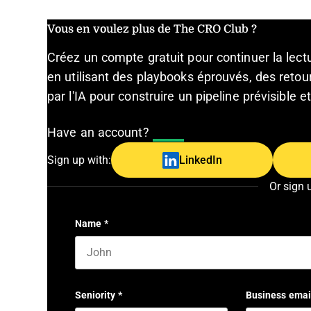
Vous en voulez plus de The CRO Club ?
Créez un compte gratuit pour continuer la lec
en utilisant des playbooks éprouvés, des retour
par l'IA pour construire un pipeline prévisible 
Have an account?
Log In
Sign up with:
LinkedIn
Or sign 
Name
*
First name
Seniority
*
Business emai