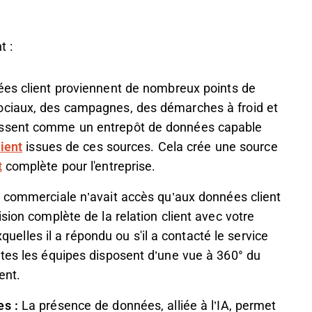
t :
es client proviennent de nombreux points de
ociaux, des campagnes, des démarches à froid et
issent comme un entrepôt de données capable
ient
issues de ces sources. Cela crée une source
t
complète pour l'entreprise.
 commerciale n’avait accès qu’aux données client
sion complète de la relation client avec votre
les il a répondu ou s'il a contacté le service
utes les équipes disposent d’une vue à 360° du
ent.
es :
La présence de données, alliée à l’IA, permet