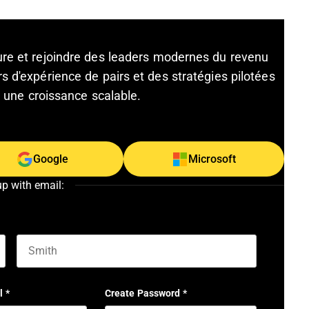
ture et rejoindre des leaders modernes du revenu
s d'expérience de pairs et des stratégies pilotées
et une croissance scalable.
Google
Microsoft
up with email:
Last name
l
*
Create Password
*