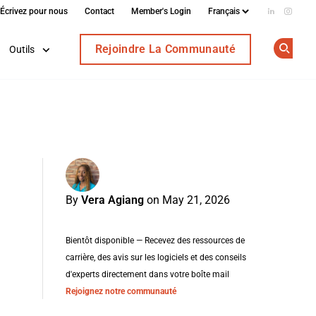
Écrivez pour nous
Contact
Member's Login
Add us on
Follow
Rejoindre La Communauté
Outils
Op
By
Vera Agiang
on May 21, 2026
Bientôt disponible — Recevez des ressources de
carrière, des avis sur les logiciels et des conseils
d'experts directement dans votre boîte mail
Rejoignez notre communauté