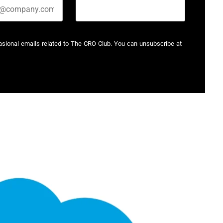
casional emails related to The CRO Club. You can unsubscribe at