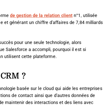
forme
de gestion de la relation client
n°1, utilisée
et générant un chiffre d'affaires de 7,84 milliards
uccès pour une seule technologie, alors
ue Salesforce a accompli, pourquoi il est si
n utilisent cette plateforme.
e CRM ?
nologie basée sur le cloud qui aide les entreprises
mations de contact ainsi que d'autres données de
 de maintenir des interactions et des liens avec