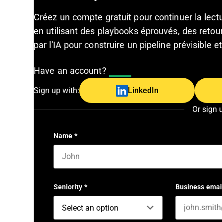
Créez un compte gratuit pour continuer la lec
en utilisant des playbooks éprouvés, des retour
par l'IA pour construire un pipeline prévisible 
Have an account?
Log In
Sign up with:
LinkedIn
Or sign 
Name
*
First name
Seniority
*
Business emai