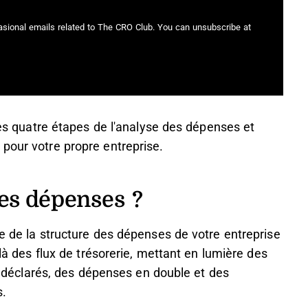
casional emails related to The CRO Club. You can unsubscribe at
 les quatre étapes de l'analyse des dépenses et
pour votre propre entreprise.
des dépenses ?
re de la structure des dépenses de votre entreprise
elà des flux de trésorerie, mettant en lumière des
éclarés, des dépenses en double et des
s.