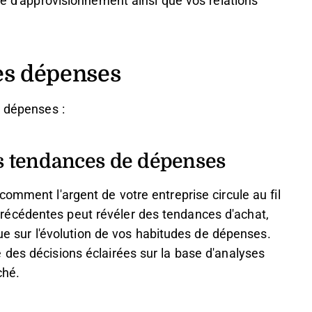
ne d'approvisionnement ainsi que vos relations
es dépenses
s dépenses :
les tendances de dépenses
omment l'argent de votre entreprise circule au fil
écédentes peut révéler des tendances d'achat,
 que sur l'évolution de vos habitudes de dépenses.
 des décisions éclairées sur la base d'analyses
ché.