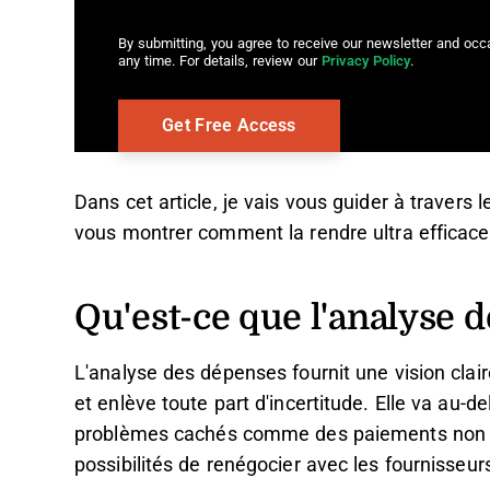
By submitting, you agree to receive our newsletter and oc
any time. For details, review our
Privacy Policy
.
Dans cet article, je vais vous guider à travers
vous montrer comment la rendre ultra efficace 
Qu'est-ce que l'analyse 
L'analyse des dépenses fournit une vision clai
et enlève toute part d'incertitude. Elle va au-d
problèmes cachés comme des paiements non d
possibilités de renégocier avec les fournisseur