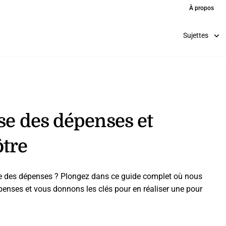
À propos
Sujettes
yse des dépenses et
ôtre
lyse des dépenses ? Plongez dans ce guide complet où nous
penses et vous donnons les clés pour en réaliser une pour