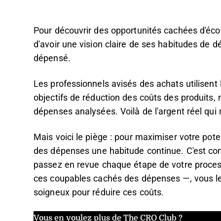
Pour découvrir des opportunités cachées d'écon
d'avoir une vision claire de ses habitudes de 
dépensé.
Les professionnels avisés des achats utilisent 
objectifs de réduction des coûts des produits,
dépenses analysées. Voilà de l'argent réel qui 
Mais voici le piège : pour maximiser votre pote
des dépenses une habitude continue. C'est co
passez en revue chaque étape de votre process
ces coupables cachés des dépenses —, vous le
soigneux pour réduire ces coûts.
Vous en voulez plus de The CRO Club ?