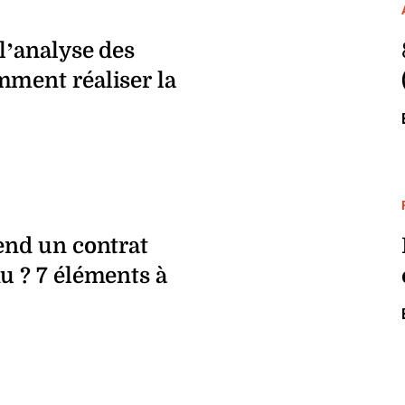
 l’analyse des
mment réaliser la
end un contrat
u ? 7 éléments à