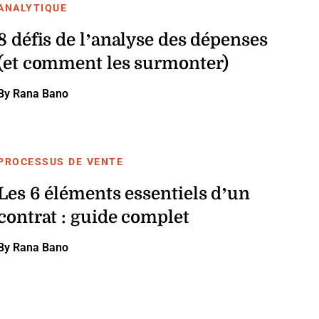
ANALYTIQUE
8 défis de l’analyse des dépenses
(et comment les surmonter)
By Rana Bano
PROCESSUS DE VENTE
Les 6 éléments essentiels d’un
contrat : guide complet
By Rana Bano