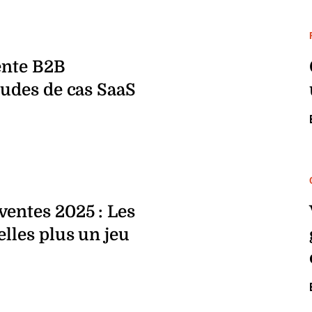
ente B2B
tudes de cas SaaS
ventes 2025 : Les
elles plus un jeu