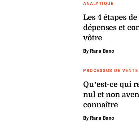
ANALYTIQUE
Les 4 étapes de
dépenses et co
vôtre
By Rana Bano
PROCESSUS DE VENTE
Qu’est-ce qui r
nul et non aven
connaître
By Rana Bano