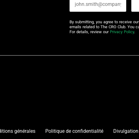
By submitting, you agree to receive ou
emails related to The CRO Club. You c
For details, review our
Privacy Policy
.
itions générales
Politique de confidentialité
Divulgation 