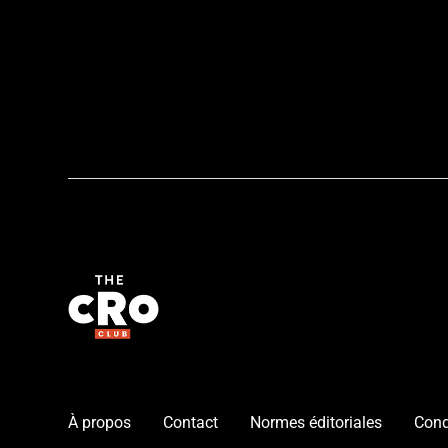
À propos
Contact
Normes éditoriales
Cond