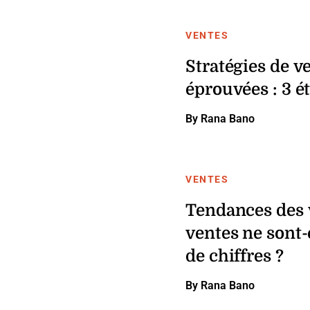
VENTES
Stratégies de v
éprouvées : 3 é
By Rana Bano
VENTES
Tendances des 
ventes ne sont-
de chiffres ?
By Rana Bano