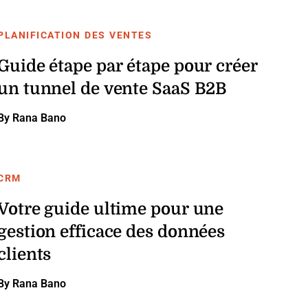
PLANIFICATION DES VENTES
Guide étape par étape pour créer
un tunnel de vente SaaS B2B
By Rana Bano
CRM
Votre guide ultime pour une
gestion efficace des données
clients
By Rana Bano