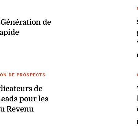
 Génération de
Rapide
ION DE PROSPECTS
dicateurs de
Leads pour les
du Revenu