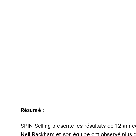
Résumé :
SPIN Selling présente les résultats de 12 ann
Neil Rackham et son équipe ont observé plus d