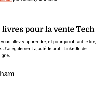
 livres pour la vente Tech
ous allez y apprendre, et pourquoi il faut le lire,
re. J'ai également ajouté le profil LinkedIn de
ligne.
kham