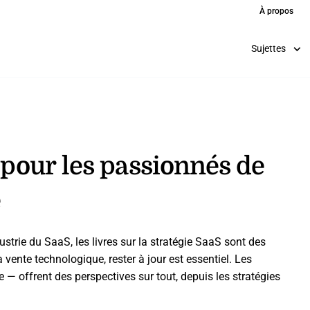
À propos
Sujettes
s pour les passionnés de
e
trie du SaaS, les livres sur la stratégie SaaS sont des
vente technologique, rester à jour est essentiel. Les
 — offrent des perspectives sur tout, depuis les stratégies