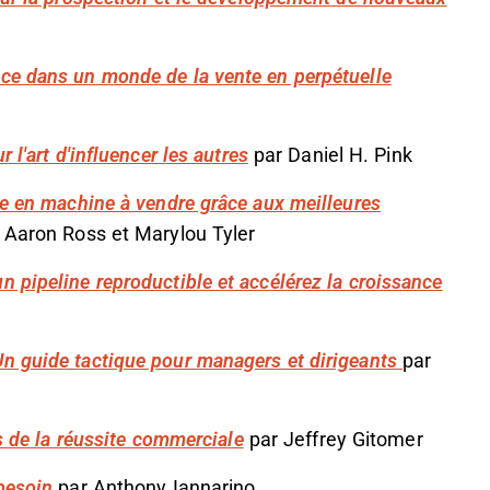
ce dans un monde de la vente en perpétuelle
 l'art d'influencer les autres
par Daniel H. Pink
se en machine à vendre grâce aux meilleures
 Aaron Ross et Marylou Tyler
 pipeline reproductible et accélérez la croissance
n guide tactique pour managers et dirigeants
par
es de la réussite commerciale
par Jeffrey Gitomer
besoin
par Anthony Iannarino