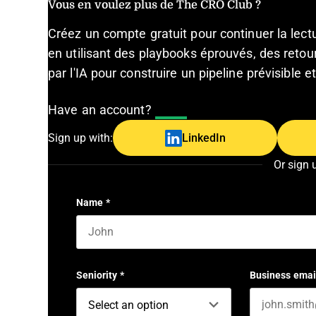
Vous en voulez plus de The CRO Club ?
Créez un compte gratuit pour continuer la lec
en utilisant des playbooks éprouvés, des retour
par l'IA pour construire un pipeline prévisible 
Have an account?
Log In
Sign up with:
LinkedIn
Or sign 
Name
*
First name
Seniority
*
Business emai