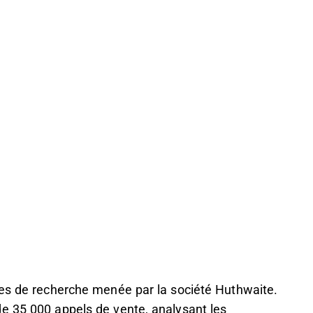
ées de recherche menée par la société Huthwaite.
e 35 000 appels de vente, analysant les