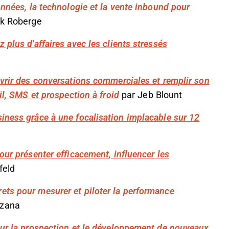
onnées, la technologie et la vente inbound pour
k Roberge
 plus d'affaires avec les clients stressés
uvrir des conversations commerciales et remplir son
il, SMS et prospection à froid
par Jeb Blount
iness grâce à une focalisation implacable sur 12
our présenter efficacement, influencer les
feld
ets pour mesurer et piloter la performance
zzana
our la prospection et le développement de nouveaux