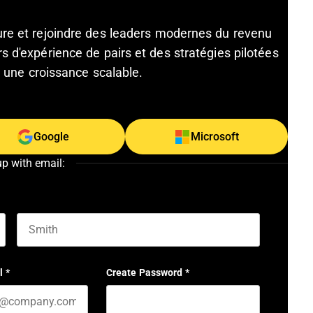
ture et rejoindre des leaders modernes du revenu
s d'expérience de pairs et des stratégies pilotées
et une croissance scalable.
Google
Microsoft
up with email:
Last name
l
*
Create Password
*