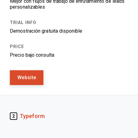
Mejor con flujos de trabajo de enrutamiento de leads
personalizables
Demostración gratuita disponible
Precio bajo consulta
Website
Typeform
2