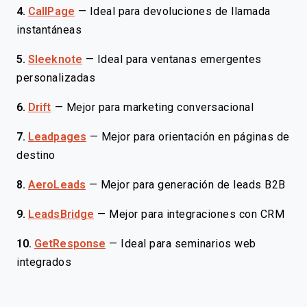
4.
CallPage
—
Ideal para devoluciones de llamada
instantáneas
5.
Sleeknote
—
Ideal para ventanas emergentes
personalizadas
6.
Drift
—
Mejor para marketing conversacional
7.
Leadpages
—
Mejor para orientación en páginas de
destino
8.
AeroLeads
—
Mejor para generación de leads B2B
9.
LeadsBridge
—
Mejor para integraciones con CRM
10.
GetResponse
—
Ideal para seminarios web
integrados