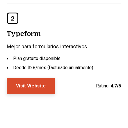
2
Typeform
Mejor para formularios interactivos
Plan gratuito disponible
Desde $28/mes (facturado anualmente)
Visit Website
Rating:
4.7/5