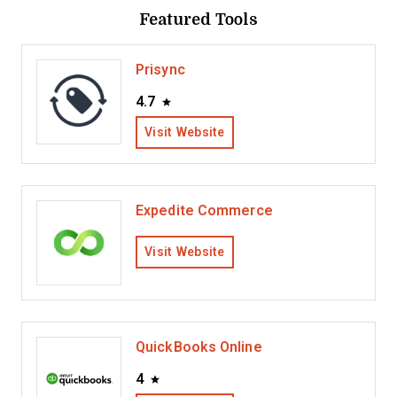
Featured Tools
Prisync
4.7
Visit Website
Expedite Commerce
Visit Website
QuickBooks Online
4