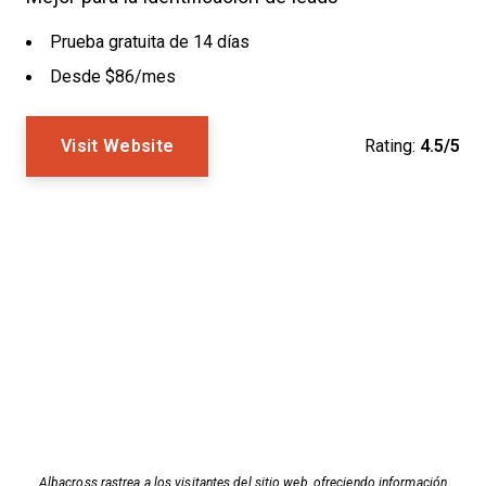
Prueba gratuita de 14 días
Desde $86/mes
Visit Website
Rating:
4.5/5
Albacross rastrea a los visitantes del sitio web, ofreciendo información