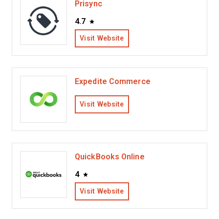
Prisync
4.7
Visit Website
Expedite Commerce
Visit Website
QuickBooks Online
4
Visit Website