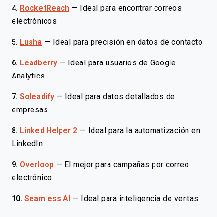
4.
RocketReach
—
Ideal para encontrar correos
electrónicos
5.
Lusha
—
Ideal para precisión en datos de contacto
6.
Leadberry
—
Ideal para usuarios de Google
Analytics
7.
Soleadify
—
Ideal para datos detallados de
empresas
8.
Linked Helper 2
—
Ideal para la automatización en
LinkedIn
9.
Overloop
—
El mejor para campañas por correo
electrónico
10.
Seamless.AI
—
Ideal para inteligencia de ventas