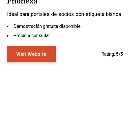
Phonexa
Ideal para portales de socios con etiqueta blanca
Demostración gratuita disponible
Precio a consultar
Visit Website
Rating:
5/5