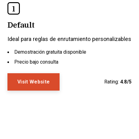
1
Default
Ideal para reglas de enrutamiento personalizables
Demostración gratuita disponible
Precio bajo consulta
Visit Website
Rating:
4.8/5