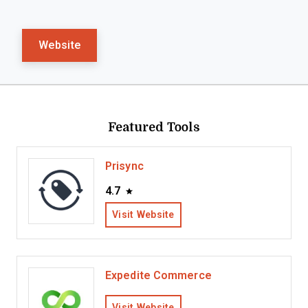
Website
Featured Tools
Prisync
4.7
Visit Website
Expedite Commerce
Visit Website