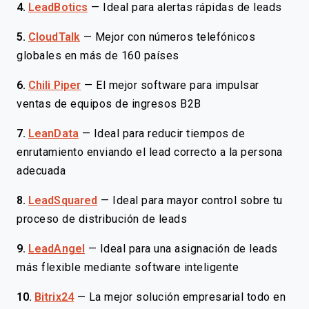
4.
LeadBotics
—
Ideal para alertas rápidas de leads
5.
CloudTalk
—
Mejor con números telefónicos
globales en más de 160 países
6.
Chili Piper
—
El mejor software para impulsar
ventas de equipos de ingresos B2B
7.
LeanData
—
Ideal para reducir tiempos de
enrutamiento enviando el lead correcto a la persona
adecuada
8.
LeadSquared
—
Ideal para mayor control sobre tu
proceso de distribución de leads
9.
LeadAngel
—
Ideal para una asignación de leads
más flexible mediante software inteligente
10.
Bitrix24
—
La mejor solución empresarial todo en