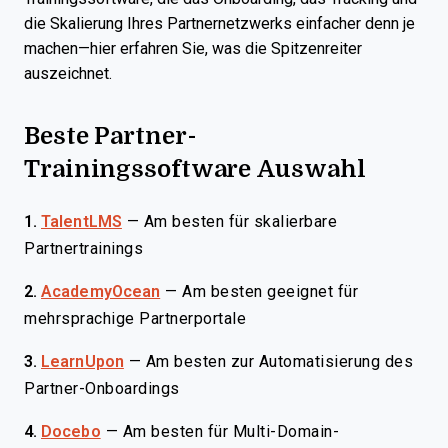
die Skalierung Ihres Partnernetzwerks einfacher denn je
machen—hier erfahren Sie, was die Spitzenreiter
auszeichnet.
Beste Partner-
Trainingssoftware Auswahl
1.
TalentLMS
—
Am besten für skalierbare
Partnertrainings
2.
AcademyOcean
—
Am besten geeignet für
mehrsprachige Partnerportale
3.
LearnUpon
—
Am besten zur Automatisierung des
Partner-Onboardings
4.
Docebo
—
Am besten für Multi-Domain-