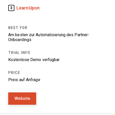
LearnUpon
3
Am besten zur Automatisierung des Partner-
Onboardings
Kostenlose Demo verfügbar
Preis auf Anfrage
Website