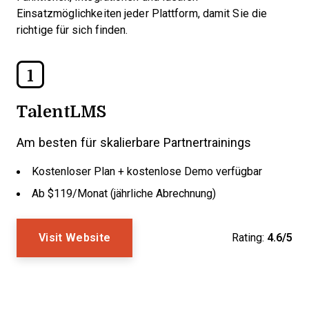
Einsatzmöglichkeiten jeder Plattform, damit Sie die
richtige für sich finden.
1
TalentLMS
Am besten für skalierbare Partnertrainings
Kostenloser Plan + kostenlose Demo verfügbar
Ab $119/Monat (jährliche Abrechnung)
Visit Website
Rating:
4.6/5