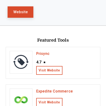
Website
Featured Tools
Prisync
4.7
Visit Website
Expedite Commerce
Visit Website