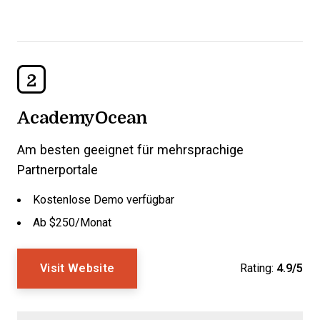
2
AcademyOcean
Am besten geeignet für mehrsprachige
Partnerportale
Kostenlose Demo verfügbar
Ab $250/Monat
Visit Website
Rating:
4.9/5