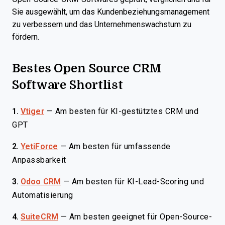
Sie ausgewählt, um das Kundenbeziehungsmanagement
zu verbessern und das Unternehmenswachstum zu
fördern.
Bestes Open Source CRM
Software Shortlist
1.
Vtiger
—
Am besten für KI-gestütztes CRM und
GPT
2.
YetiForce
—
Am besten für umfassende
Anpassbarkeit
3.
Odoo CRM
—
Am besten für KI-Lead-Scoring und
Automatisierung
4.
SuiteCRM
—
Am besten geeignet für Open-Source-