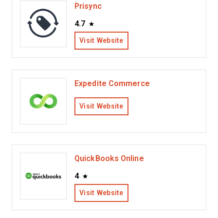
Prisync
4.7
Visit Website
Expedite Commerce
Visit Website
QuickBooks Online
4
Visit Website