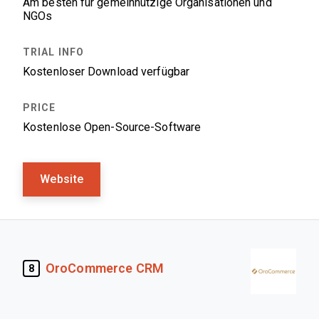
Am besten für gemeinnützige Organisationen und
NGOs
Kostenloser Download verfügbar
Kostenlose Open-Source-Software
Website
OroCommerce CRM
8