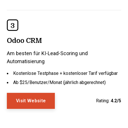
3
Odoo CRM
Am besten für KI-Lead-Scoring und
Automatisierung
Kostenlose Testphase + kostenloser Tarif verfügbar
Ab $25/Benutzer/Monat (jährlich abgerechnet)
Visit Website
Rating:
4.2/5