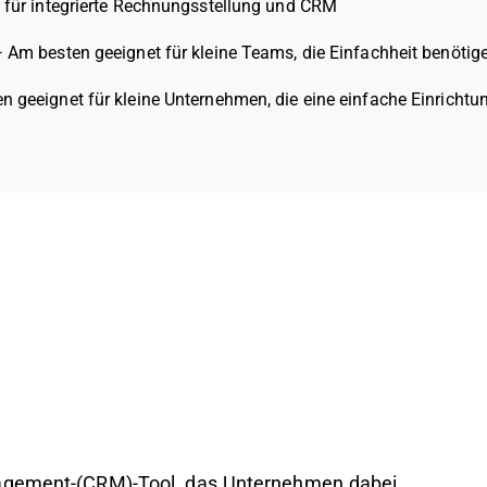
für integrierte Rechnungsstellung und CRM
—
Am besten geeignet für kleine Teams, die Einfachheit benötig
n geeignet für kleine Unternehmen, die eine einfache Einrichtu
nagement-(CRM)-Tool, das Unternehmen dabei