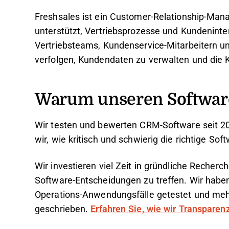
Freshsales ist ein Customer-Relationship-Ma
unterstützt, Vertriebsprozesse und Kundeninte
Vertriebsteams, Kundenservice-Mitarbeitern u
verfolgen, Kundendaten zu verwalten und die
Warum unseren Softwar
Wir testen und bewerten CRM-Software seit 20
wir, wie kritisch und schwierig die richtige S
Wir investieren viel Zeit in gründliche Reche
Software-Entscheidungen zu treffen. Wir habe
Operations-Anwendungsfälle getestet und me
geschrieben.
Erfahren Sie, wie wir Transparen