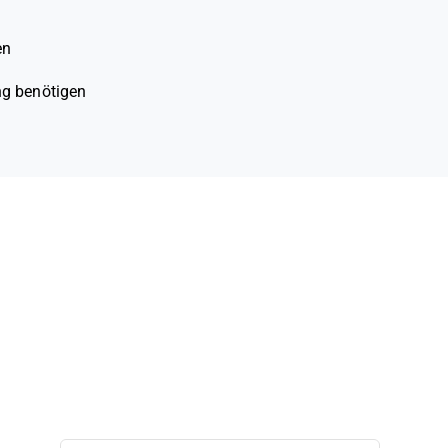
en
ng benötigen