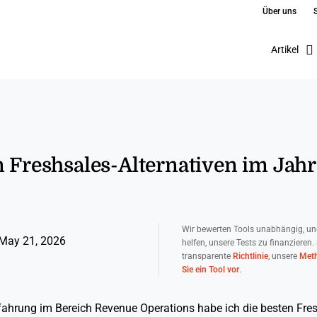
Über uns
Artikel
n Freshsales-Alternativen im Jah
Wir bewerten Tools unabhängig, un
May 21, 2026
helfen, unsere Tests zu finanzieren.
transparente
Richtlinie
, unsere
Meth
Sie ein Tool vor
.
fahrung im Bereich Revenue Operations habe ich die besten Fres