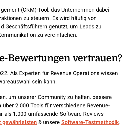
nagement-(CRM)-Tool, das Unternehmen dabei
raktionen zu steuern. Es wird häufig von
nd Geschäftsführern genutzt, um Leads zu
 Kommunikation zu vereinfachen.
e-Bewertungen vertrauen?
22. Als Experten für Revenue Operations wissen
oftwareauswahl sein kann.
rchen, um unserer Community zu helfen, bessere
n über 2.000 Tools für verschiedene Revenue-
hr als 1.000 umfassende Software-Reviews
z gewährleisten
& unsere
Software-Testmethodik
.