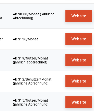
Ab $8.08/Monat (jährliche
Website
ar
Abrechnung)
Website
ar
Ab $136/Monat
Ab $19/Nutzer/Monat
Website
(jährlich abgerechnet)
Ab $12/Benutzer/Monat
Website
(jährliche Abrechnung)
Ab $15/Nutzer/Monat
Website
(jährliche Abrechnung)