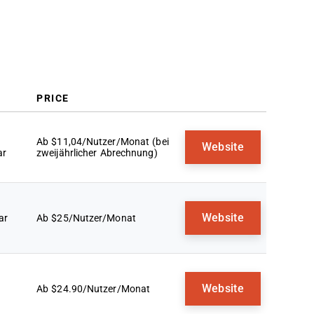
PRICE
Ab $11,04/Nutzer/Monat (bei
Website
ar
zweijährlicher Abrechnung)
Website
ar
Ab $25/Nutzer/Monat
Website
Ab $24.90/Nutzer/Monat