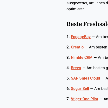
ausgewertet, um Ihnen 
optimieren.
Beste Freshsal
1.
EngageBay
—
Am bes
2.
Creatio
—
Am besten 
3.
Nimble CRM
—
Am be
4.
Brevo
—
Am besten g
5.
SAP Sales Cloud
—
A
6.
Sugar Sell
—
Am best
7.
Vtiger One Pilot
—
Am