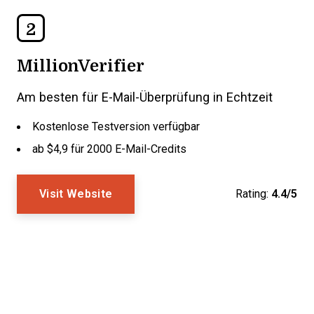
2
MillionVerifier
Am besten für E-Mail-Überprüfung in Echtzeit
Kostenlose Testversion verfügbar
ab $4,9 für 2000 E-Mail-Credits
Visit Website
Rating:
4.4/5