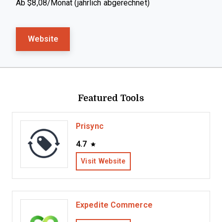
Ab $8,08/Monat (jährlich abgerechnet)
Website
Featured Tools
Prisync
4.7
Visit Website
Expedite Commerce