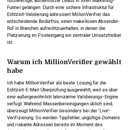
hochwertige, authentische Leads in Ihren Marketing-
Funnel gelangen. Durch eine sichere Infrastruktur für
Echtzeit-Validierung adressiert MillionVerifier das
entscheidende Bedürfnis, einen makellosen Absender-
Ruf in Branchen aufrechtzuerhalten, in denen die
Platzierung im Posteingang ein zentraler Umsatztreiber
ist.
Warum ich MillionVerifier gewählt
habe
Ich habe MillionVerifier als beste Lösung für die
Echtzeit-E-Mail-Überprüfung ausgewählt, weil es über
eine außergewöhnlich latenzarme Validierungs-Engine
verfügt. Während Massenbereinigungen üblich sind,
überzeugt MillionVerifier besonders bei der 'Live'-
Verifizierung. So werden Tippfehler, ungültige Domains
und riskante Adressen bereits im Moment des