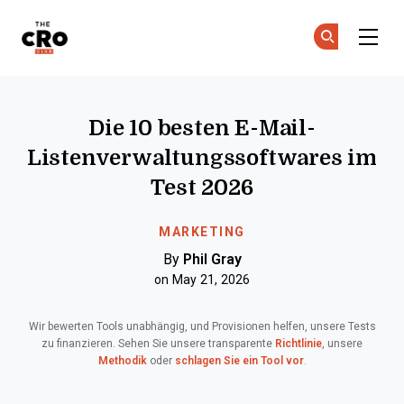
The CRO Club
Co
Co
Skip to main content
Die 10 besten E-Mail-
Listenverwaltungssoftwares im
Test 2026
MARKETING
By
Phil Gray
on May 21, 2026
Wir bewerten Tools unabhängig, und Provisionen helfen, unsere Tests
zu finanzieren. Sehen Sie unsere transparente
Richtlinie
, unsere
Methodik
oder
schlagen Sie ein Tool vor
.