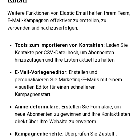
Weitere Funktionen von Elastic Email helfen Ihrem Team,
E-Mail-Kampagnen effektiver zu erstellen, zu
versenden und nachzuverfolgen:
Tools zum Importieren von Kontakten:
Laden Sie
Kontakte per CSV-Datei hoch, um Abonnenten
hinzuzufügen und Ihre Listen aktuell zu halten.
E-Mail-Vorlageneditor:
Erstellen und
personalisieren Sie Marketing-E-Mails mit einem
visuellen Editor für einen schnelleren
Kampagnenstart.
Anmeldeformulare:
Erstellen Sie Formulare, um
neue Abonnenten zu gewinnen und Ihre Kontaktlisten
direkt über Ihre Website zu erweitern.
Kampagnenberichte:
Überprüfen Sie Zustell-,