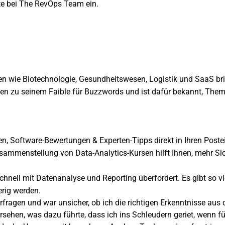
rte bei The RevOps Team ein.
 wie Biotechnologie, Gesundheitswesen, Logistik und SaaS bring
fen zu seinem Faible für Buzzwords und ist dafür bekannt, Theme
n, Software-Bewertungen & Experten-Tipps direkt in Ihren Post
Zusammenstellung von Data-Analytics-Kursen hilft Ihnen, mehr 
schnell mit Datenanalyse und Reporting überfordert. Es gibt so vi
erig werden.
fragen und war unsicher, ob ich die richtigen Erkenntnisse aus
rsehen, was dazu führte, dass ich ins Schleudern geriet, wenn 