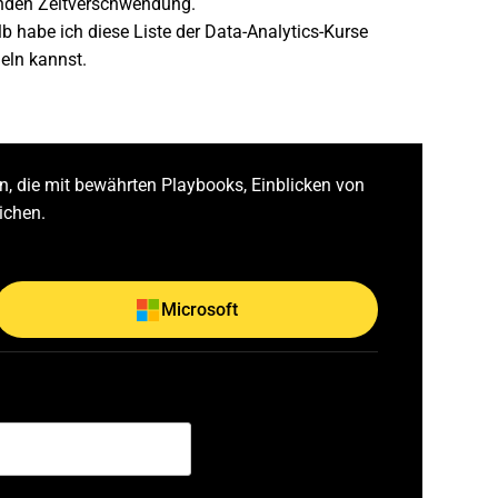
enden Zeitverschwendung.
b habe ich diese Liste der Data-Analytics-Kurse
eln kannst.
, die mit bewährten Playbooks, Einblicken von
ichen.
Microsoft