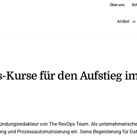
Über uns
Sch
Artikel
s-Kurse für den Aufstieg i
ründungsredakteur von The RevOps Team. Als unternehmerischer A
nung und Prozessautomatisierung ein. Seine Begeisterung für D