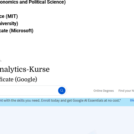
nomics and Political Science)
ce (MIT)
iversity)
cate (Microsoft)
.
nalytics-Kurse
icate (Google)