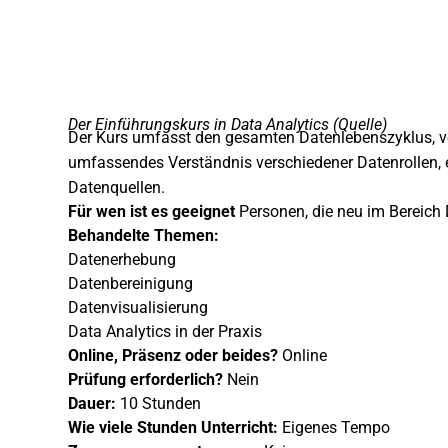
Der Einführungskurs in Data Analytics (
Quelle
)
Der Kurs umfasst den gesamten Datenlebenszyklus, von
umfassendes Verständnis verschiedener Datenrollen, e
Datenquellen.
Für wen ist es geeignet
Personen, die neu im Bereich 
Behandelte Themen:
Datenerhebung
Datenbereinigung
Datenvisualisierung
Data Analytics in der Praxis
Online, Präsenz oder beides?
Online
Prüfung erforderlich?
Nein
Dauer:
10 Stunden
Wie viele Stunden Unterricht:
Eigenes Tempo