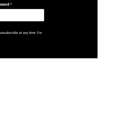
sword
*
unsubscribe at any time. For