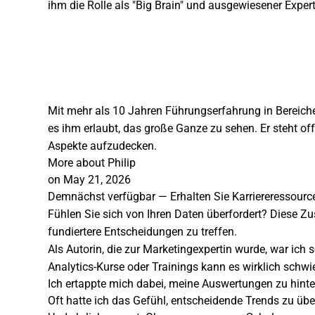
ihm die Rolle als "Big Brain" und ausgewiesener Expe
Mit mehr als 10 Jahren Führungserfahrung in Bereichen
es ihm erlaubt, das große Ganze zu sehen. Er steht of
Aspekte aufzudecken.
More about Philip
on May 21, 2026
Demnächst verfügbar — Erhalten Sie Karriereressource
Fühlen Sie sich von Ihren Daten überfordert? Diese 
fundiertere Entscheidungen zu treffen.
Als Autorin, die zur Marketingexpertin wurde, war ich 
Analytics-Kurse oder Trainings kann es wirklich schwi
Ich ertappte mich dabei, meine Auswertungen zu hinter
Oft hatte ich das Gefühl, entscheidende Trends zu übe