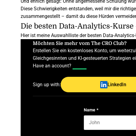
Und ehrlich gesagt: Ohne angemessene Schulung wurd
Diese Schwierigkeiten entstanden, weil mir die richti
zusammengestellt – damit du diese Hürden vermeiden
Die besten Data-Analytics-Kurse
Hier ist meine Auswahlliste der besten Data-Analytics
Möchten Sie mehr vom The CRO Club?
Erstellen Sie ein kostenloses Konto, um weiter
Gleichgesinnten und KI-gesteuerten Strategien 
Have an account?
Log In
Sign up with:
LinkedIn
Name
*
First name