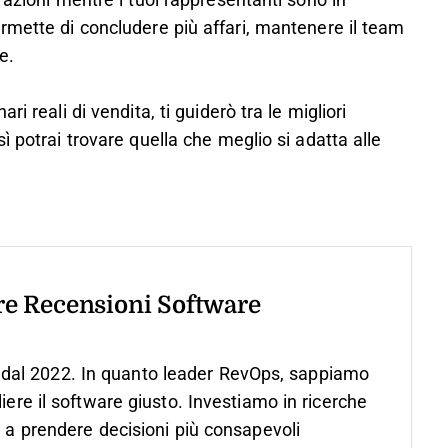
razioni mentre i tuoi rappresentanti sono in
rmette di concludere più affari, mantenere il team
e.
i reali di vendita, ti guiderò tra le migliori
ì potrai trovare quella che meglio si adatta alle
tre Recensioni Software
dal 2022. In quanto leader RevOps, sappiamo
iere il software giusto.
Investiamo in ricerche
o a prendere decisioni più consapevoli