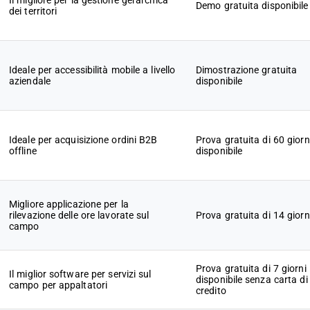
Il migliore per la gestione gerarchica
Demo gratuita disponibile
dei territori
Ideale per accessibilità mobile a livello
Dimostrazione gratuita
aziendale
disponibile
Ideale per acquisizione ordini B2B
Prova gratuita di 60 giorn
offline
disponibile
Migliore applicazione per la
rilevazione delle ore lavorate sul
Prova gratuita di 14 giorn
campo
Prova gratuita di 7 giorni
Il miglior software per servizi sul
disponibile senza carta di
campo per appaltatori
credito