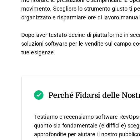
monitorare le prestazioni e semplificare le ope
movimento. Scegliere lo strumento giusto ti pe
organizzato e risparmiare ore di lavoro manual
Dopo aver testato decine di piattaforme in scenar
soluzioni software per le vendite sul campo cos
tue esigenze.
Perché Fidarsi delle Nos
Testiamo e recensiamo software RevOps 
quanto sia fondamentale (e difficile) scegl
approfondite per aiutare il nostro pubblic