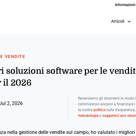
Informazioni
Articoli
LE VENDITE
ri soluzioni software per le vendi
 il 2026
Recensiamo gli strumenti in modo i
Jul 2, 2026
commissioni aiutano a finanziare i 
la nostra
politica
sulla trasparenza,
metodologia
o
suggerisci uno stru
za nella gestione delle vendite sul campo, ho valutato i migliori