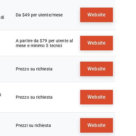
Website
Da $49 per utente/mese
di
A partire da $79 per utente al
Website
mese e minimo 5 tecnici
Website
Prezzo su richiesta
i
Website
Prezzo su richiesta
Website
Prezzi su richiesta