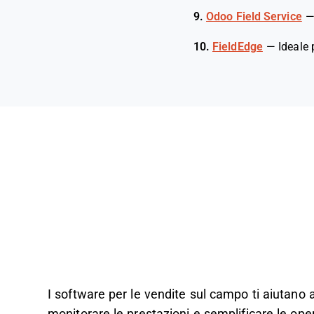
9.
Odoo Field Service
10.
FieldEdge
—
Ideale 
I software per le vendite sul campo ti aiutano a 