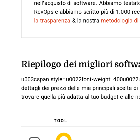
nell’acquisto di software. Abbiamo testato
RevOps e abbiamo scritto più di 1.000 rec
la trasparenza
& la nostra
metodologia di 
Riepilogo dei migliori softw
u003cspan style=u0022font-weight: 400u0022u
dettagli dei prezzi delle mie principali scelte d
trovare quella più adatta al tuo budget e alle
TOOL