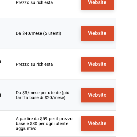
Website
Prezzo su richiesta
Website
Da $40/mese (5 utenti)
i
Website
Prezzo su richiesta
Da $3/mese per utente (più
Website
i
tariffa base di $20/mese)
A partire da $59 per il prezzo
Website
base e $30 per ogni utente
aggiuntivo