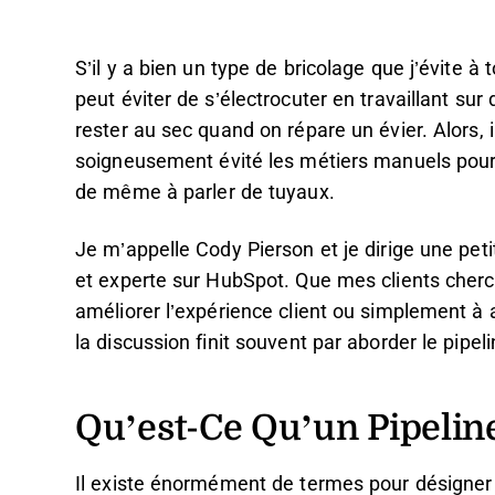
S’il y a bien un type de bricolage que j’évite à 
peut éviter de s’électrocuter en travaillant su
rester au sec quand on répare un évier. Alors,
soigneusement évité les métiers manuels pour fa
de même à parler de tuyaux.
Je m’appelle Cody Pierson et je dirige une pe
et experte sur HubSpot. Que mes clients cherc
améliorer l’expérience client ou simplement à 
la discussion finit souvent par aborder le pipe
Qu’est-Ce Qu’un Pipeli
Il existe énormément de termes pour désigner 