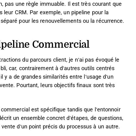
on, pas une règle immuable. Il est très courant que
ans leur CRM. Par exemple, un pipeline pour la
 séparé pour les renouvellements ou la récurrence.
ipeline Commercial
actions du parcours client, je n’ai pas évoqué le
i, car, contrairement à d’autres outils centrés
 il y a de grandes similarités entre l’usage d’un
ente. Pourtant, leurs objectifs finaux sont très
e commercial est spécifique tandis que l’entonnoir
décrit un ensemble concret d’étapes, de questions,
 vente d’un point précis du processus à un autre.