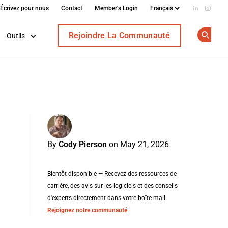
Écrivez pour nous
Contact
Member's Login
Add us on
Follow
Rejoindre La Communauté
Outils
Op
By
Cody Pierson
on May 21, 2026
Bientôt disponible — Recevez des ressources de
carrière, des avis sur les logiciels et des conseils
d'experts directement dans votre boîte mail
Rejoignez notre communauté