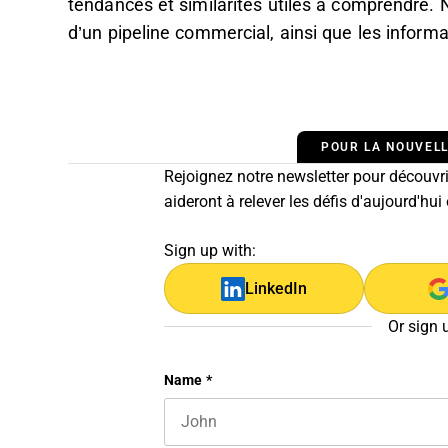
tendances et similarités utiles à comprendre. 
d’un pipeline commercial, ainsi que les inform
POUR LA NOUVELL
Rejoignez notre newsletter pour découvrir
aideront à relever les défis d'aujourd'hui
Sign up with:
LinkedIn
Or sign 
Name
Name
*