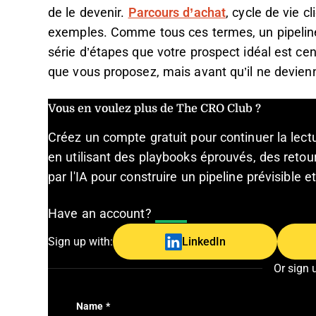
de le devenir.
Parcours d’achat
, cycle de vie cl
exemples. Comme tous ces termes, un pipeline 
série d’étapes que votre prospect idéal est ce
que vous proposez, mais avant qu’il ne devienn
Vous en voulez plus de The CRO Club ?
Créez un compte gratuit pour continuer la lec
en utilisant des playbooks éprouvés, des retour
par l'IA pour construire un pipeline prévisible 
Have an account?
Log In
Sign up with:
LinkedIn
Or sign 
Name
*