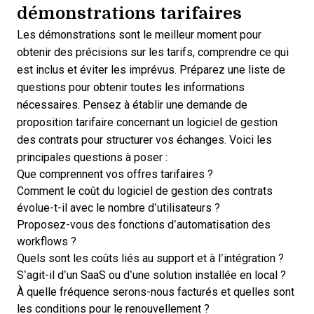
démonstrations tarifaires
Les démonstrations sont le meilleur moment pour
obtenir des précisions sur les tarifs, comprendre ce qui
est inclus et éviter les imprévus. Préparez une liste de
questions pour obtenir toutes les informations
nécessaires. Pensez à établir une demande de
proposition tarifaire concernant un logiciel de gestion
des contrats pour structurer vos échanges. Voici les
principales questions à poser :
Que comprennent vos offres tarifaires ?
Comment le coût du logiciel de gestion des contrats
évolue-t-il avec le nombre d’utilisateurs ?
Proposez-vous des fonctions d’automatisation des
workflows ?
Quels sont les coûts liés au support et à l’intégration ?
S’agit-il d’un SaaS ou d’une solution installée en local ?
À quelle fréquence serons-nous facturés et quelles sont
les conditions pour le renouvellement ?