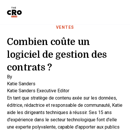
The CRO Club
Skip to main content
VENTES
Combien coûte un
logiciel de gestion des
contrats ?
By
Katie Sanders
Katie Sanders
Executive Editor
En tant que stratège de contenu axée sur les données,
éditrice, rédactrice et responsable de communauté, Katie
aide les dirigeants techniques à réussir. Ses 15 ans
d'expérience dans le secteur technologique font d'elle
une experte polyvalente, capable d'apporter aux publics