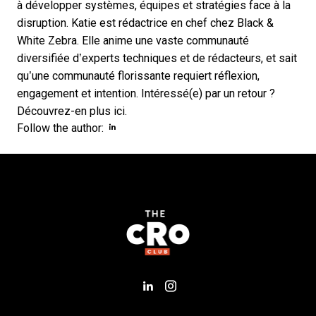
à développer systèmes, équipes et stratégies face à la
disruption. Katie est rédactrice en chef chez Black &
White Zebra. Elle anime une vaste communauté
diversifiée d’experts techniques et de rédacteurs, et sait
qu’une communauté florissante requiert réflexion,
engagement et intention. Intéressé(e) par un retour ?
Découvrez-en plus ici.
Opens new window
Follow the author:
Add us on LinkedIn
Follow us on Insta