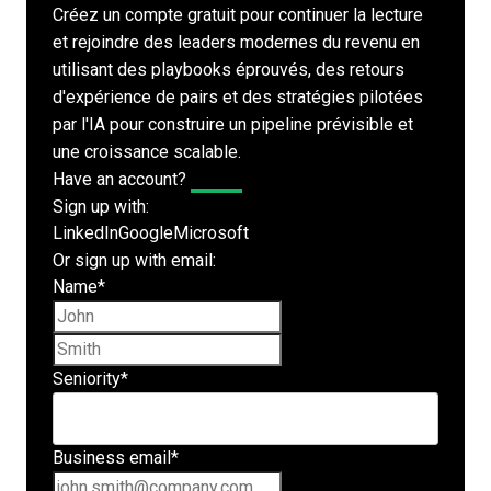
Créez un compte gratuit pour continuer la lecture
et rejoindre des leaders modernes du revenu en
utilisant des playbooks éprouvés, des retours
d'expérience de pairs et des stratégies pilotées
par l'IA pour construire un pipeline prévisible et
une croissance scalable.
Have an account?
Log In
Sign up with:
LinkedIn
Google
Microsoft
Or sign up with email:
Name
*
First name
Last name
Seniority
*
Business email
*